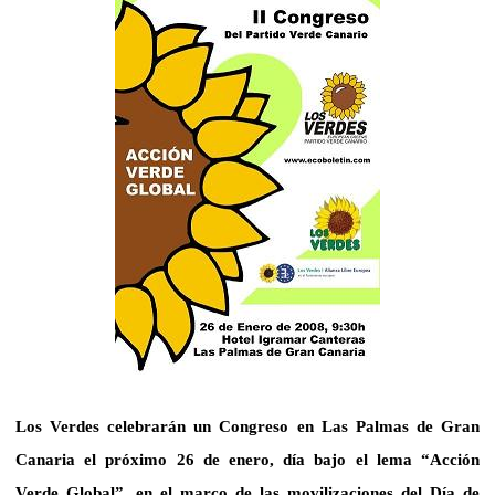
Los Verdes celebrarán un Congreso en Las Palmas de Gran
Canaria el próximo 26 de enero, día bajo el lema “Acción
Verde Global”, en el marco de las movilizaciones del Día de