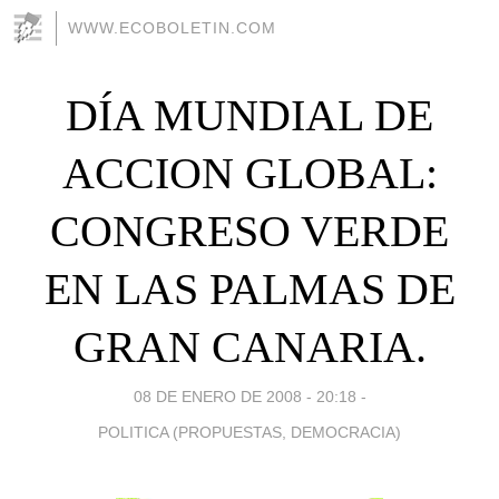
WWW.ECOBOLETIN.COM
DÍA MUNDIAL DE
ACCION GLOBAL:
CONGRESO VERDE
EN LAS PALMAS DE
GRAN CANARIA.
08 DE ENERO DE 2008 - 20:18
-
POLITICA (PROPUESTAS, DEMOCRACIA)