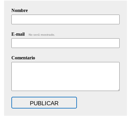
Nombre
E-mail
No será mostrado.
Comentario