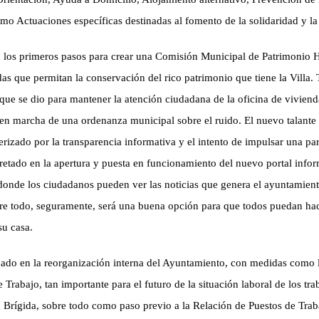
como Actuaciones específicas destinadas al fomento de la solidaridad y la
los primeros pasos para crear una Comisión Municipal de Patrimonio Hi
as que permitan la conservación del rico patrimonio que tiene
la Villa
que se dio para mantener la atención ciudadana de la oficina de vivienda
 en marcha de una ordenanza municipal sobre el ruido.
El nuevo talante
erizado por la transparencia informativa y el intento de impulsar una pa
retado en la apertura y puesta en funcionamiento del nuevo portal info
 donde los ciudadanos pueden ver las noticias que genera el ayuntamie
bre todo, seguramente, será una buena opción para que todos puedan ha
su casa.
ado en la reorganización interna del Ayuntamiento, con medidas como 
Trabajo, tan importante para el futuro de la situación laboral de los tra
 Brígida, sobre todo como paso previo a la Relación de Puestos de Trab