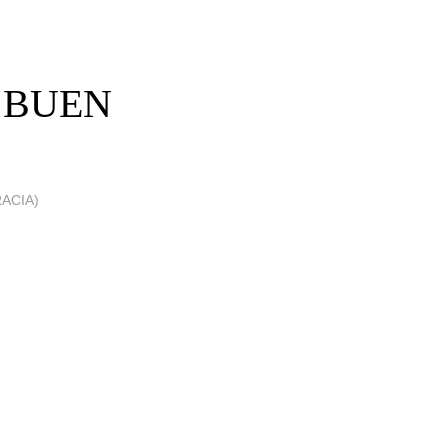
E BUEN
ACIA)