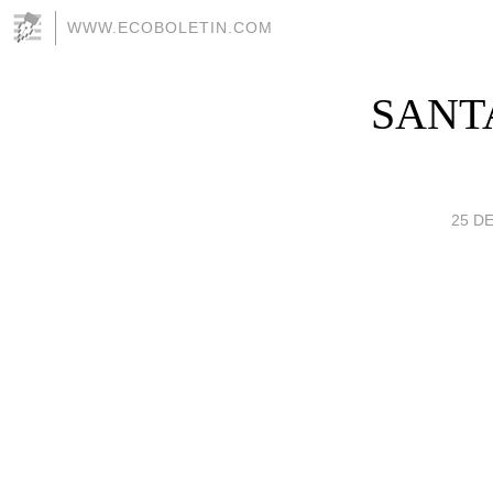
WWW.ECOBOLETIN.COM
SANTA
25 DE