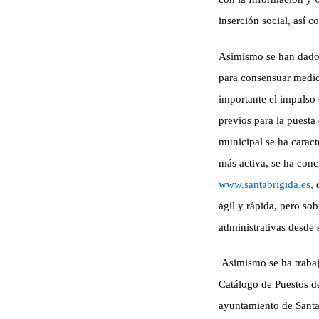
inserción social, así 
Asimismo se han dado 
para consensuar medid
importante el impulso 
previos para la puesta
municipal se ha caract
más activa, se ha conc
www.santabrigida.es
,
ágil y rápida, pero so
administrativas desde 
Asimismo se ha trabaj
Catálogo de Puestos de 
ayuntamiento de Santa