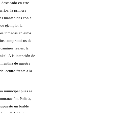
o destacado en este
rrios, la primera
ones mantenidas con el
por ejemplo, la
es tomadas en estos
rios compromisos de
 caminos reales, la
nkel. A la intención de
numantina de nuestra
del centro frente a la
no municipal pues se
ntratación, Policía,
 supuesto un loable