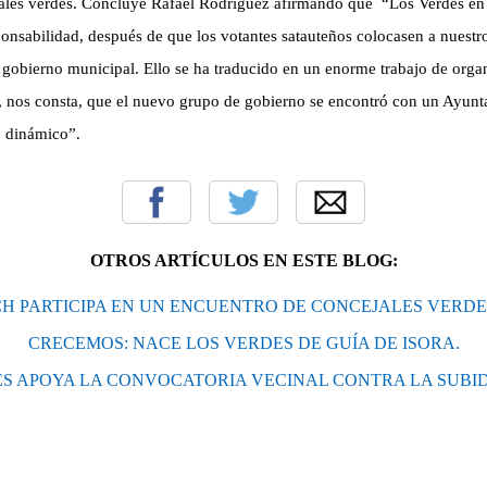
ales verdes.
Concluye Rafael Rodríguez afirmando que
“Los Verdes en
nsabilidad, después de que los votantes satauteños colocasen a nuestro
gobierno municipal. Ello se ha traducido en un enorme trabajo de organ
es, nos consta, que el nuevo grupo de gobierno se encontró con un Ayun
 dinámico”.
OTROS ARTÍCULOS EN ESTE BLOG:
H PARTICIPA EN UN ENCUENTRO DE CONCEJALES VERDE
CRECEMOS: NACE LOS VERDES DE GUÍA DE ISORA.
ES APOYA LA CONVOCATORIA VECINAL CONTRA LA SUBID