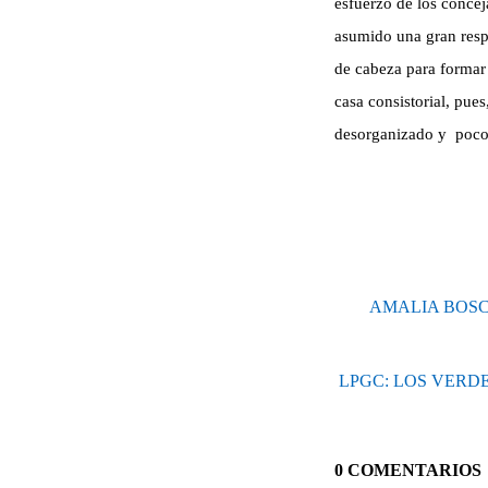
esfuerzo de los concej
asumido una gran respo
de cabeza para formar 
casa consistorial, pu
desorganizado y
poco
AMALIA BOSC
LPGC: LOS VERD
0 COMENTARIOS