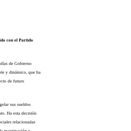
do con el Partido
 días de Gobierno
ble y dinámico, que ha
cto de futuro
gelar sus sueldos
to. Ha esta decisión
ciales relacionadas
 la marginación e