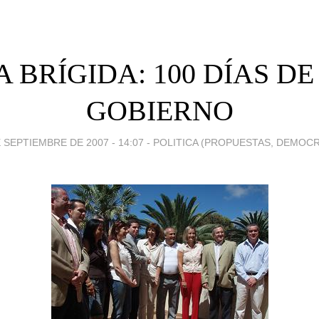
 BRÍGIDA: 100 DÍAS D
GOBIERNO
 SEPTIEMBRE DE 2007 - 14:07
-
POLITICA (PROPUESTAS, DEMOCR