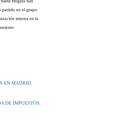
 Santa Brígida han
 partido en el grupo
ización interna en la
tamiento
S EN MADRID.
A DE IMPUESTOS.