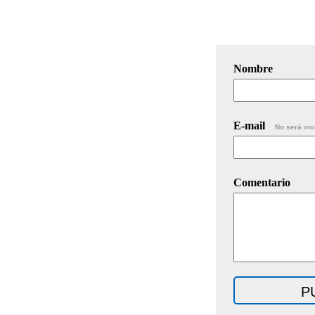
Nombre
E-mail
No será mo
Comentario