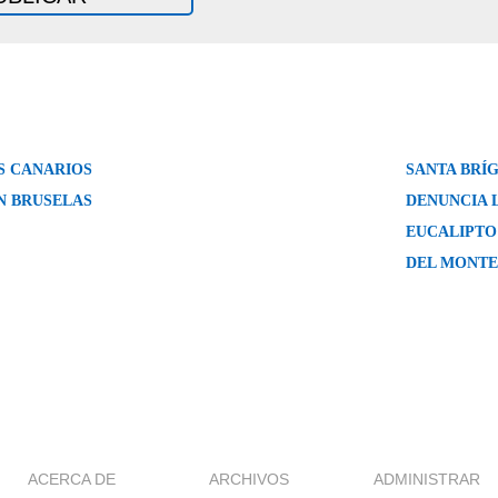
S CANARIOS
SANTA BRÍG
N BRUSELAS
DENUNCIA L
EUCALIPTO
DEL MONTE
ACERCA DE
ARCHIVOS
ADMINISTRAR