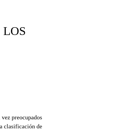
 LOS
la vez preocupados
a clasificación de