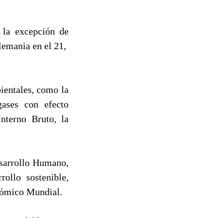
 la excepción de
lemania en el 21,
bientales, como la
gases con efecto
nterno Bruto, la
esarrollo Humano,
ollo sostenible,
nómico Mundial.