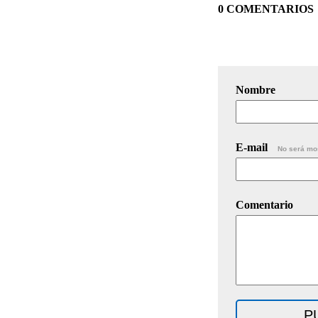
0 COMENTARIOS
Nombre
E-mail
No será mo
Comentario