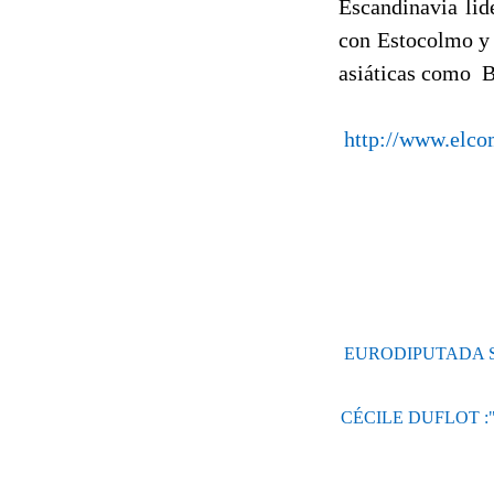
Escandinavia lid
con Estocolmo y 
asiáticas como B
http://www.elco
EURODIPUTADA S
CÉCILE DUFLOT :