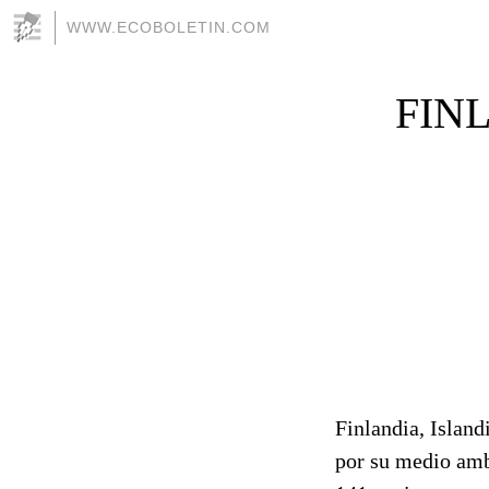
WWW.ECOBOLETIN.COM
FIN
Finlandia, Island
por su medio ambi