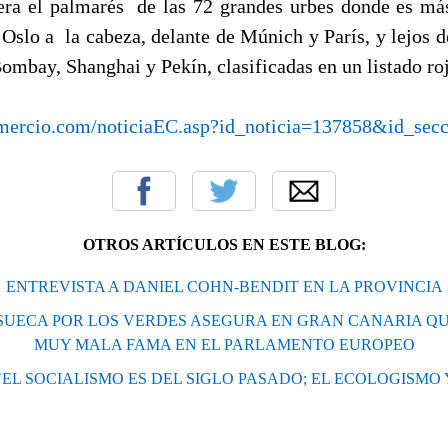
era el palmarés de las 72 grandes urbes donde es más
Oslo a la cabeza, delante de Múnich y París, y lejos d
ombay, Shanghai y Pekín, clasificadas en un listado ro
mercio.com/noticiaEC.asp?id_noticia=137858&id_sec
OTROS ARTÍCULOS EN ESTE BLOG:
ENTREVISTA A DANIEL COHN-BENDIT EN LA PROVINCIA
UECA POR LOS VERDES ASEGURA EN GRAN CANARIA QU
MUY MALA FAMA EN EL PARLAMENTO EUROPEO
"EL SOCIALISMO ES DEL SIGLO PASADO; EL ECOLOGISM