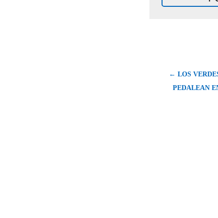
← LOS VERDE
PEDALEAN E