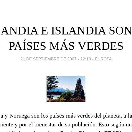
LANDIA E ISLANDIA SON
PAÍSES MÁS VERDES
21 DE SEPTIEMBRE DE 2007 - 12:13
-
EUROPA
ia y Noruega son los países más verdes del planeta, a 
ente y por el bienestar de su población. Esto según un