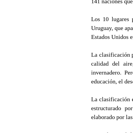
141 naciones que
Los 10 lugares 
Uruguay, que apa
Estados Unidos en
La clasificación 
calidad del air
invernadero. Pe
educación, el des
La clasificación
estructurado po
elaborado por la