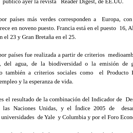
 publicó ayer la revista Reader Digest, de EE.UU.
por países más verdes corresponden a Europa, con
rece en noveno puesto. Francia está en el puesto 16, A
 el 23 y Gran Bretaña en el 25.
por países fue realizada a partir de criterios medioam
e, del agua, de la biodiversidad o la emisión de 
ro también a criterios sociales como el Producto I
empleo y la esperanza de vida.
 es el resultado de la combinación del Indicador de D
r las Naciones Unidas, y el Índice 2005 de desarr
s universidades de Yale y Columbia y por el Foro Eco