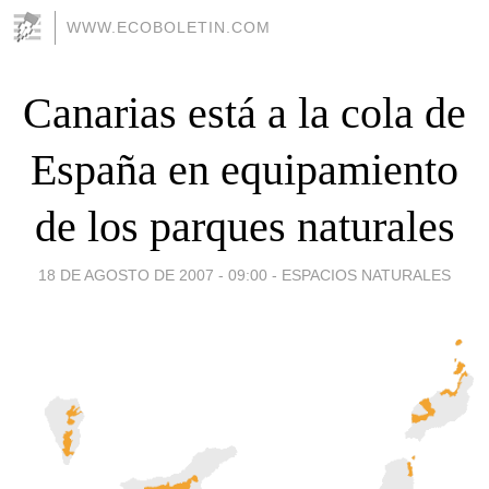
WWW.ECOBOLETIN.COM
Canarias está a la cola de
España en equipamiento
de los parques naturales
18 DE AGOSTO DE 2007 - 09:00
-
ESPACIOS NATURALES