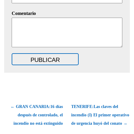
Comentario
← GRAN CANARIA:16 días
TENERIFE:Las claves del
después de controlado, el
incendio (I) El primer operativo
incendio no está extinguido
de urgencia huyó del conato →