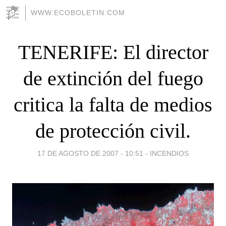
WWW.ECOBOLETIN.COM
TENERIFE: El director
de extinción del fuego
critica la falta de medios
de protección civil.
17 DE AGOSTO DE 2007 - 10:51
-
INCENDIOS