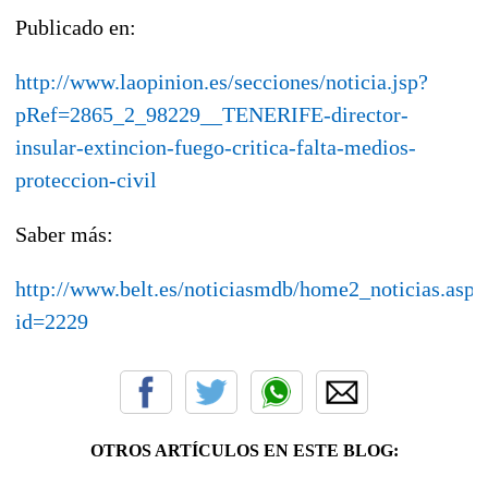
Publicado en:
http://www.laopinion.es/secciones/noticia.jsp?
pRef=2865_2_98229__TENERIFE-director-
insular-extincion-fuego-critica-falta-medios-
proteccion-civil
Saber más:
http://www.belt.es/noticiasmdb/home2_noticias.asp?
id=2229
OTROS ARTÍCULOS EN ESTE BLOG: