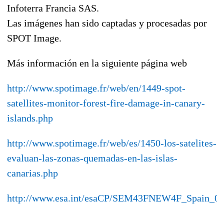
Infoterra Francia SAS.
Las imágenes han sido captadas y procesadas por
SPOT Image.
Más información en la siguiente página web
http://www.spotimage.fr/web/en/1449-spot-
satellites-monitor-forest-fire-damage-in-canary-
islands.php
http://www.spotimage.fr/web/es/1450-los-satelites-
evaluan-las-zonas-quemadas-en-las-islas-
canarias.php
http://www.esa.int/esaCP/SEM43FNEW4F_Spain_0.