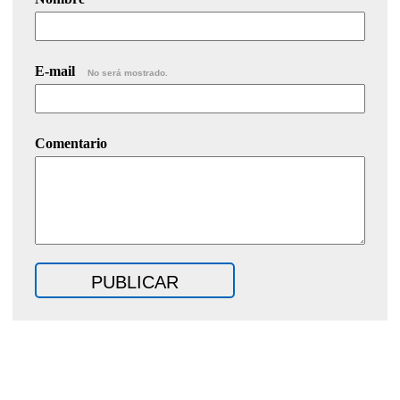
E-mail
No será mostrado.
Comentario