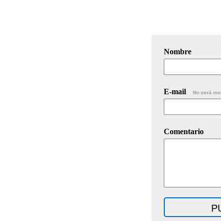
Nombre
E-mail
No será mo
Comentario