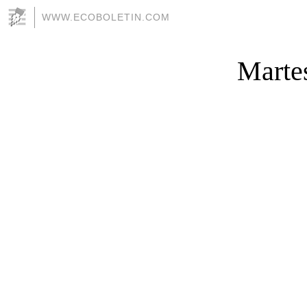
WWW.ECOBOLETIN.COM
Martes