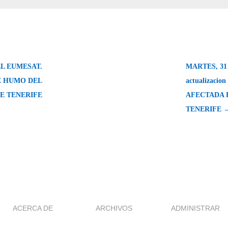
L EUMESAT.
MARTES, 31 
E HUMO DEL
actualizacio
E TENERIFE
AFECTADA 
TENERIFE 
ACERCA DE
ARCHIVOS
ADMINISTRAR