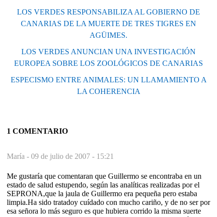
LOS VERDES RESPONSABILIZA AL GOBIERNO DE
CANARIAS DE LA MUERTE DE TRES TIGRES EN
AGÜIMES.
LOS VERDES ANUNCIAN UNA INVESTIGACIÓN
EUROPEA SOBRE LOS ZOOLÓGICOS DE CANARIAS
ESPECISMO ENTRE ANIMALES: UN LLAMAMIENTO A
LA COHERENCIA
1 COMENTARIO
María -
09 de julio de 2007 - 15:21
Me gustaría que comentaran que Guillermo se encontraba en un
estado de salud estupendo, según las analíticas realizadas por el
SEPRONA,que la jaula de Guillermo era pequeña pero estaba
limpia.Ha sido tratadoy cuídado con mucho cariño, y de no ser por
esa señora lo más seguro es que hubiera corrido la misma suerte