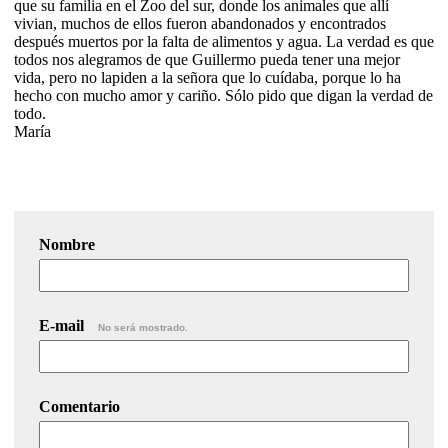
que su familia en el Zoo del sur, donde los animales que allí
vivian, muchos de ellos fueron abandonados y encontrados
después muertos por la falta de alimentos y agua. La verdad es que
todos nos alegramos de que Guillermo pueda tener una mejor
vida, pero no lapiden a la señora que lo cuídaba, porque lo ha
hecho con mucho amor y cariño. Sólo pido que digan la verdad de
todo.
María
Nombre
E-mail
No será mostrado.
Comentario