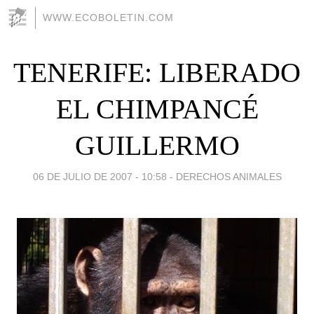
WWW.ECOBOLETIN.COM
TENERIFE: LIBERADO
EL CHIMPANCÉ
GUILLERMO
06 DE JULIO DE 2007 - 10:58
-
DERECHOS ANIMALES