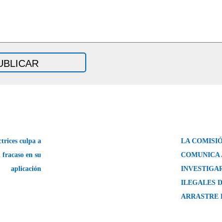
trices culpa a
LA COMISI
l fracaso en su
COMUNICA 
aplicación
INVESTIGA
ILEGALES D
ARRASTRE 