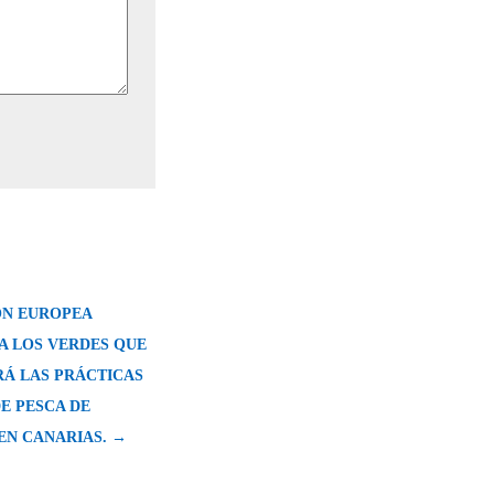
ÓN EUROPEA
A LOS VERDES QUE
RÁ LAS PRÁCTICAS
E PESCA DE
EN CANARIAS. →