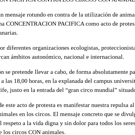
n mensaje rotundo en contra de la utilización de animal
r una CONCENTRACION PACIFICA como acto de protest
anarias.
r diferentes organizaciones ecologistas, proteccionist
rcan ámbitos autonómico, nacional e internacional.
n se pretende llevar a cabo, de forma absolutamente pac
 a las 18,00 horas, en la explanada del campus universi
fe, justo en la entrada del “gran circo mundial” situado
de este acto de protesta es manifestar nuestra repulsa a
nimales en los circos. El mensaje concreto que se divul
l respeto a la vida digna y sin dolor para todos los sere
de los circos CON animales.