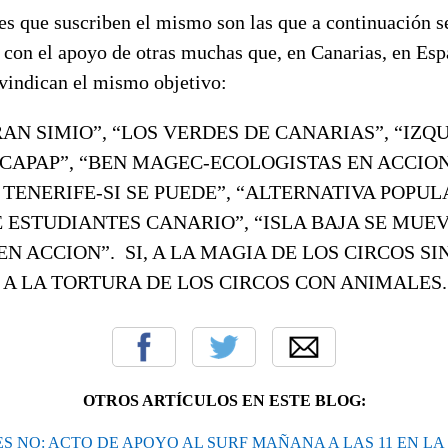
es que suscriben el mismo son las que a continuación s
con el apoyo de otras muchas que, en Canarias, en Esp
ivindican el mismo objetivo:
AN SIMIO”, “LOS VERDES DE CANARIAS”, “IZQ
ECAPAP”, “BEN MAGEC-ECOLOGISTAS EN ACCION
 TENERIFE-SI SE PUEDE”, “ALTERNATIVA POPUL
E ESTUDIANTES CANARIO”, “ISLA BAJA SE MUEV
EN ACCION”.
SI, A LA MAGIA DE LOS CIRCOS SI
 A LA TORTURA DE LOS CIRCOS CON ANIMALES.
OTROS ARTÍCULOS EN ESTE BLOG:
S NO: ACTO DE APOYO AL SURF MAÑANA A LAS 11 EN LA