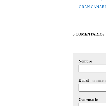
GRAN CANARIA
0 COMENTARIOS
Nombre
E-mail
No será mo
Comentario