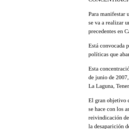
Para manifestar u
se va a realiza
precedentes en C
Está convocada po
políticas que aba
Esta concentració
de junio de 2007,
La Laguna, Teneri
El gran objetivo 
se hace con los a
reivindicación de
la desaparición 