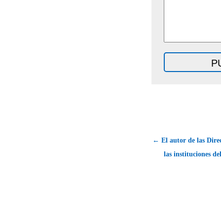
← El autor de las Direc
las instituciones de