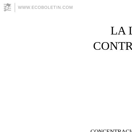
WWW.ECOBOLETIN.COM
LA
CONTR
CONCENTRACIO