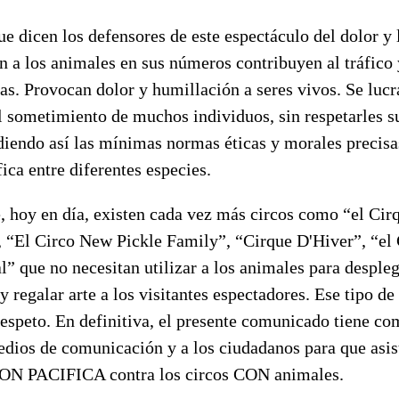
ue dicen los defensores de este espectáculo del dolor y l
an a los animales en sus números contribuyen al tráfico 
as.
Provocan dolor y humillación a seres vivos. Se lucr
el sometimiento de muchos individuos, sin respetarles 
diendo así las mínimas normas éticas y morales precisa
ica entre diferentes especies.
 hoy en día, existen cada vez más circos como “el Cirq
, “El Circo New Pickle Family”, “Cirque D'Hiver”, “el
l” que no necesitan utilizar a los animales para despleg
 regalar arte a los visitantes espectadores. Ese tipo de 
espeto.
En definitiva, el presente comunicado tiene co
edios de comunicación y a los ciudadanos para que asist
PACIFICA contra los circos CON animales.