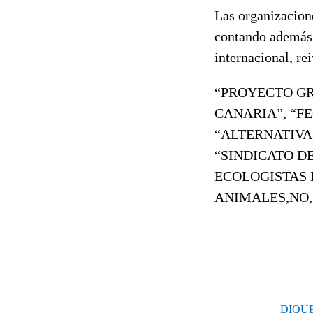
Las organizacion
contando además 
internacional, re
“PROYECTO GR
CANARIA”, “F
“ALTERNATIVA
“SINDICATO D
ECOLOGISTAS 
ANIMALES,
NO,
DIQUE