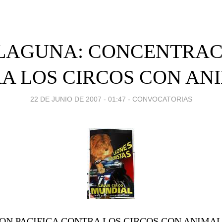
 LAGUNA: CONCENTRAC
A LOS CIRCOS CON AN
22 DE JUNIO DE 2007 - 01:47
-
CONVOCATORIAS
N PACIFICA CONTRA LOS CIRCOS CON ANIMA