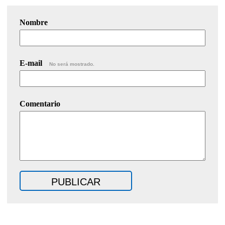
Nombre
E-mail
No será mostrado.
Comentario