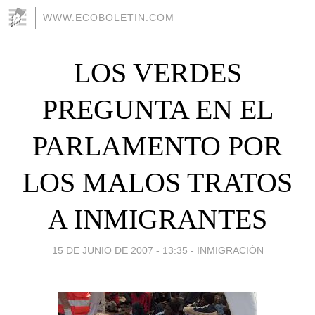
WWW.ECOBOLETIN.COM
LOS VERDES
PREGUNTA EN EL
PARLAMENTO POR
LOS MALOS TRATOS
A INMIGRANTES
15 DE JUNIO DE 2007 - 13:35
-
INMIGRACIÓN