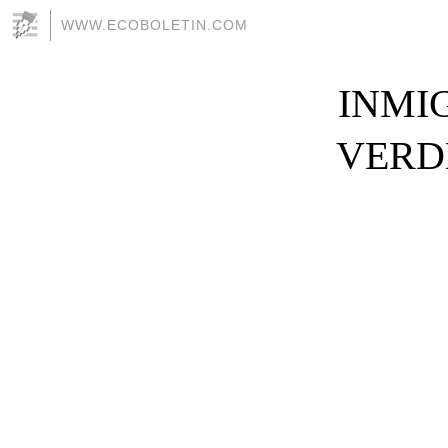
WWW.ECOBOLETIN.COM
INMI
VERDE