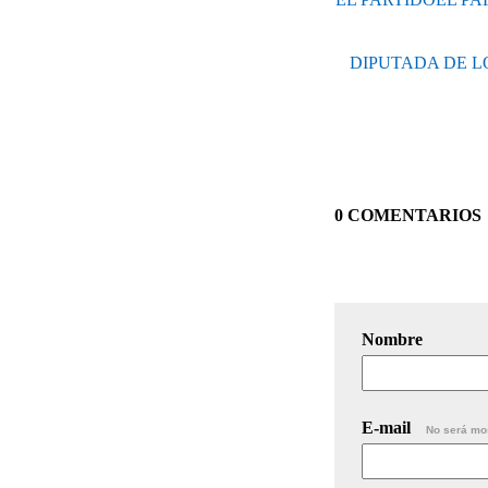
DIPUTADA DE L
0 COMENTARIOS
Nombre
E-mail
No será mo