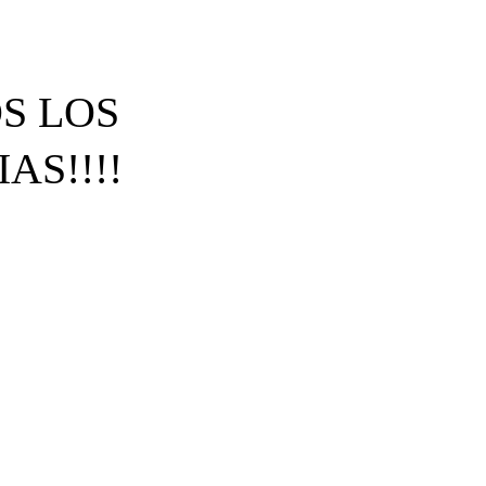
S LOS
AS!!!!