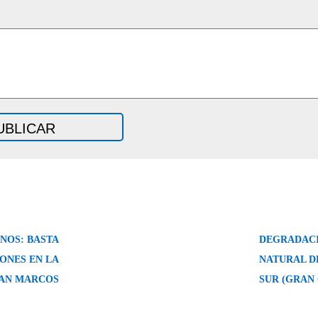
INOS: BASTA
DEGRADACI
ONES EN LA
NATURAL D
SAN MARCOS
SUR (GRAN