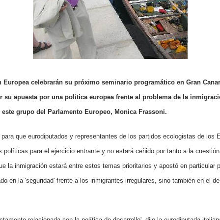
n Europea celebrarán su próximo seminario programático en Gran Canaria
r su apuesta por una política europea frente al problema de la inmigraci
e este grupo del Parlamento Europeo, Monica Frassoni.
r para que eurodiputados y representantes de los partidos ecologistas de los
políticas para el ejercicio entrante y no estará ceñido por tanto a la cuestión
e la inmigración estará entre estos temas prioritarios y apostó en particular 
o en la 'seguridad' frente a los inmigrantes irregulares, sino también en el de
ctamente relacionada con la política de desarrollo', dijo la eurodiputada italia