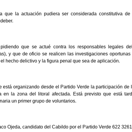
ma que la actuación pudiera ser considerada constitutiva de 
 deber.
o pidiendo que se actué contra los responsables legales del
s), y que de oficio se realicen las investigaciones oportunas
, el hecho delictivo y la figura penal que sea de aplicación.
está organizando desde el Partido Verde la participación de 
a en la zona del litoral afectada. Está previsto que está ta
ria un primer grupo de voluntarios.
co Ojeda, candidato del Cabildo por el Partido Verde 622 326