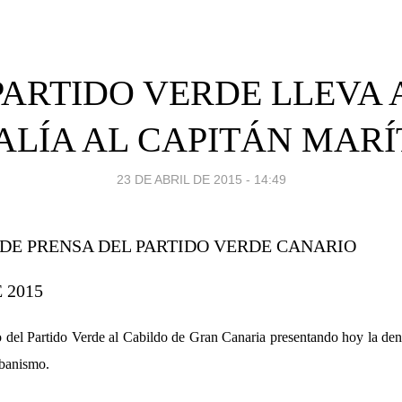
PARTIDO VERDE LLEVA 
ALÍA AL CAPITÁN MAR
23 DE ABRIL DE 2015 - 14:49
E PRENSA DEL PARTIDO VERDE CANARIO
 2015
 del Partido Verde al Cabildo de Gran Canaria presentando hoy la denu
banismo.