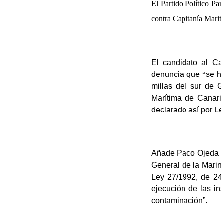
El Partido Político P
contra Capitanía Marit
El candidato al C
denuncia que
“
se h
millas del sur de 
Marítima de Canar
declarado así por L
Añade Paco Ojeda en
General de la Marin
Ley 27/1992, de 24
ejecución de las in
contaminación”.