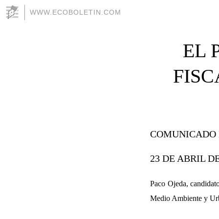
WWW.ECOBOLETIN.COM
EL 
FISC
COMUNICADO D
23 DE ABRIL DE
Paco Ojeda, candidato
Medio Ambiente y Ur