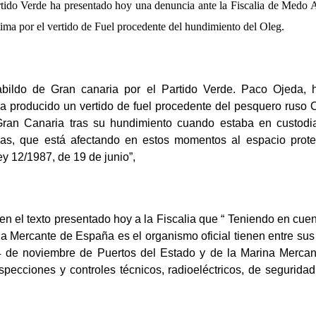
artido Verde ha presentado hoy una denuncia ante la Fiscalia de Med
ima por el vertido de Fuel procedente del hundimiento del Oleg.
abildo de Gran canaria por el Partido Verde. Paco Ojeda, 
a producido un vertido de fuel procedente del pesquero ruso
Gran Canaria tras su hundimiento cuando estaba en custodi
ias, que está afectando en estos momentos al espacio prot
ey 12/1987, de 19 de junio”,
 el texto presentado hoy a la Fiscalia que “ Teniendo en cue
a Mercante de España es el organismo oficial tienen entre sus
 de noviembre de Puertos del Estado y de la Marina Mercan
specciones y controles técnicos, radioeléctricos, de segurida