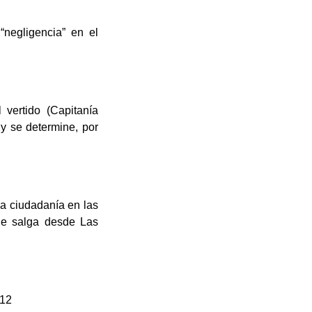
“negligencia” en el
 vertido (Capitanía
 y se determine, por
la ciudadanía en las
rde salga desde Las
112