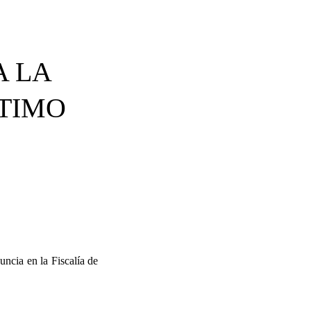
A LA
ÍTIMO
ncia en la Fiscalía de