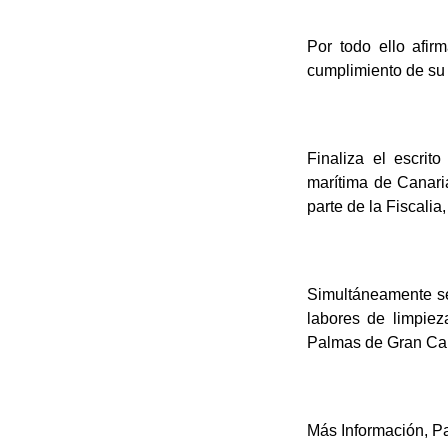
Por todo ello afir
cumplimiento de su
Finaliza el escrit
marítima de Canaria
parte de la Fiscalia
Simultáneamente se 
labores de limpiez
Palmas de Gran Cana
Más Información, Pa