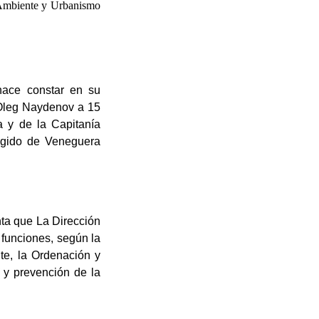
o Ambiente y Urbanismo
hace constar en su
 Oleg Naydenov a 15
a y de la Capitanía
egido de Veneguera
nta que La Dirección
 funciones, según la
te, la Ordenación y
d y prevención de la