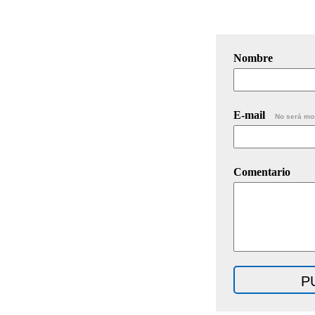
Nombre
E-mail
No será mo
Comentario