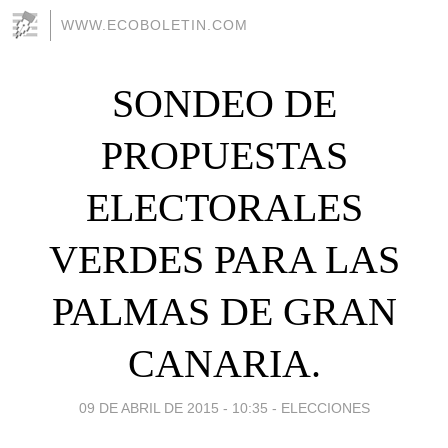
WWW.ECOBOLETIN.COM
SONDEO DE
PROPUESTAS
ELECTORALES
VERDES PARA LAS
PALMAS DE GRAN
CANARIA.
09 DE ABRIL DE 2015 - 10:35
-
ELECCIONES