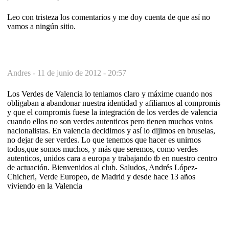
Leo con tristeza los comentarios y me doy cuenta de que así no
vamos a ningún sitio.
Andres -
11 de junio de 2012 - 20:57
Los Verdes de Valencia lo teniamos claro y máxime cuando nos
obligaban a abandonar nuestra identidad y afiliarnos al compromis
y que el compromis fuese la integración de los verdes de valencia
cuando ellos no son verdes autenticos pero tienen muchos votos
nacionalistas. En valencia decidimos y así lo dijimos en bruselas,
no dejar de ser verdes. Lo que tenemos que hacer es unirnos
todos,que somos muchos, y más que seremos, como verdes
autenticos, unidos cara a europa y trabajando tb en nuestro centro
de actuación. Bienvenidos al club. Saludos, Andrés López-
Chicheri, Verde Europeo, de Madrid y desde hace 13 años
viviendo en la Valencia