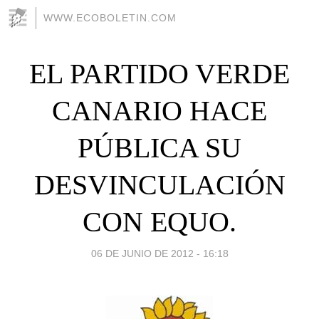
WWW.ECOBOLETIN.COM
EL PARTIDO VERDE
CANARIO HACE
PÚBLICA SU
DESVINCULACIÓN
CON EQUO.
06 DE JUNIO DE 2012 - 16:18