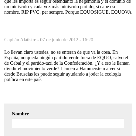
que les importa es seguir ostendanto la hegemonia y el dominio de
un minisculo y cada vez más minisculo partido, si cabe ese
nombre. RIP PVC, per sempre. Porque EQUOSIGUE, EQUOVA
Capitán Alatistre -
07 de junio de 2012 - 16:20
Lo llevan claro ustedes, no se enteran de que va la cosa. En
España, no queda ningún partido verde fuera de EQUO, salvo el
de Cabal y el partido-taxi de la Confederación. ¿Y a eso le llaman
dividir el movimiento verde? Llamen a Hammerstein a ver si
desde Bruselas les puede seguir ayudando a joder la ecología
política en este país.
Nombre