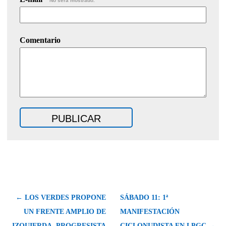
No será mostrado.
Comentario
← LOS VERDES PROPONE
SÁBADO 11: 1ª
UN FRENTE AMPLIO DE
MANIFESTACIÓN
IZQUIERDA, PROGRESISTA
CICLONUDISTA EN LPGC →