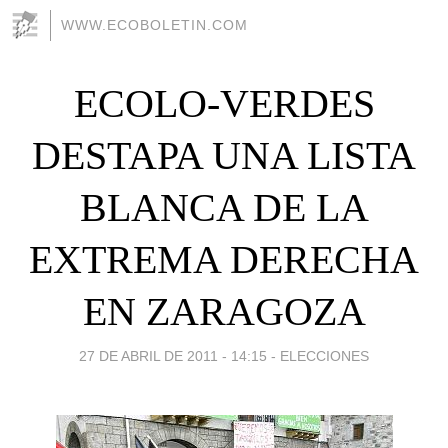
WWW.ECOBOLETIN.COM
ECOLO-VERDES
DESTAPA UNA LISTA
BLANCA DE LA
EXTREMA DERECHA
EN ZARAGOZA
27 DE ABRIL DE 2011 - 14:15
-
ELECCIONES