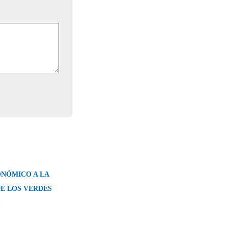
NÓMICO A LA
E LOS VERDES
→