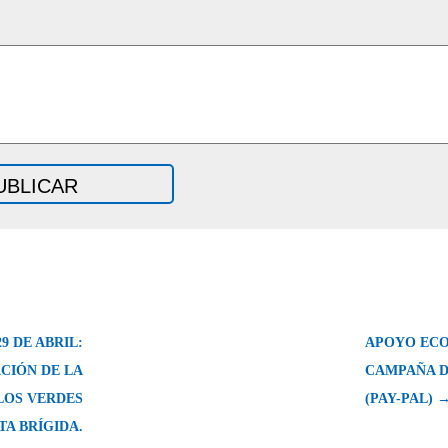
9 DE ABRIL:
APOYO ECO
CIÓN DE LA
CAMPAÑA D
LOS VERDES
(PAY-PAL) 
TA BRÍGIDA.