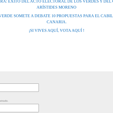
A: ÉXITO DEL ACTO ELECTORAL DE LOS VERDES Y DEL
ARÍSTIDES MORENO
 VERDE SOMETE A DEBATE 10 PROPUESTAS PARA EL CABI
CANARIA.
¡SI VIVES AQUÍ, VOTA AQUÍ !
strado.