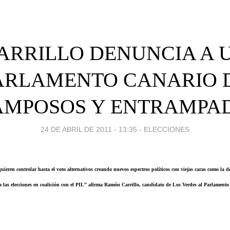
ARRILLO DENUNCIA A 
ARLAMENTO CANARIO 
AMPOSOS Y ENTRAMPAD
24 DE ABRIL DE 2011 - 13:35
-
ELECCIONES
uieren controlar hasta el voto alternativos creando nuevos espectros políticos con viejas caras como la 
las elecciones en coalición con el PIL” afirma Ramón Carrillo, candidato de Los Verdes al Parlamento p