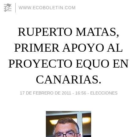
WWW.ECOBOLETIN.COM
RUPERTO MATAS,
PRIMER APOYO AL
PROYECTO EQUO EN
CANARIAS.
17 DE FEBRERO DE 2011 - 16:56
-
ELECCIONES