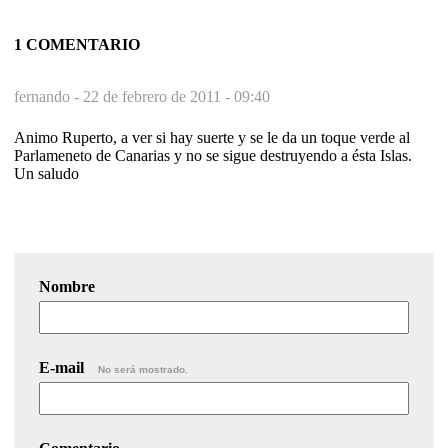
1 COMENTARIO
fernando -
22 de febrero de 2011 - 09:40
Animo Ruperto, a ver si hay suerte y se le da un toque verde al
Parlameneto de Canarias y no se sigue destruyendo a ésta Islas.
Un saludo
Nombre
E-mail
No será mostrado.