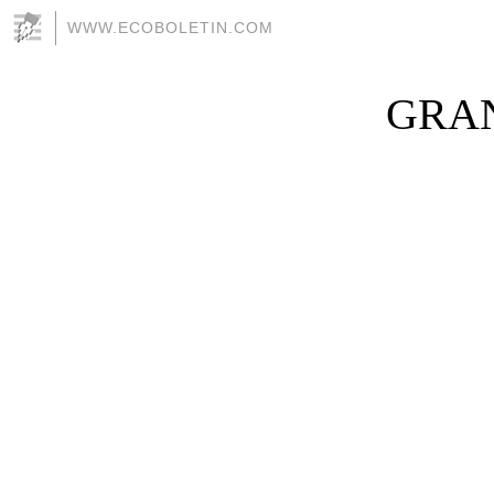
WWW.ECOBOLETIN.COM
GRAN