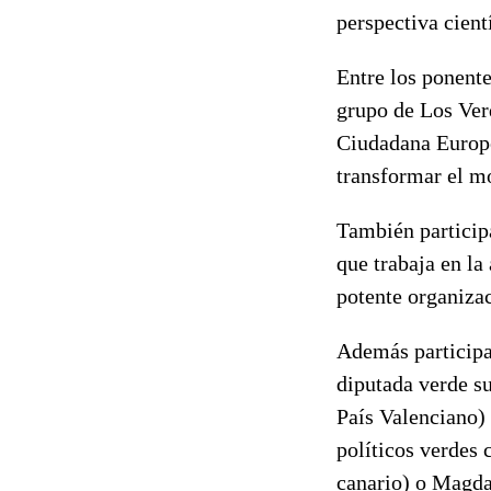
perspectiva cient
Entre los ponente
grupo de Los Ver
Ciudadana Europe
transformar el m
También particip
que trabaja en l
potente organiza
Además participa
diputada verde su
País Valenciano) 
políticos verdes
canario) o Magda