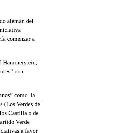
ado alemán del
niciativa
ría comenzar a
id Hammerstein,
dores”,una
danos” como la
is (Los Verdes del
os Castilla o de
artido Verde
ciativas a favor