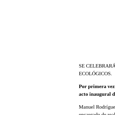
SE CELEBRARÁ
ECOLÓGICOS.
Por primera vez
acto inaugural 
Manuel Rodríguez
encargado de rea