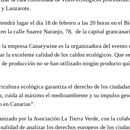
 y Lanzarote.
tendrá lugar el día 18 de febrero a las 20 horas en el B
 en la calle Suarez Naranjo, 78, de la capital grancanar
e la empresa Canarywine es la organizadora del evento 
r la excelente calidad de los caldos ecológicos. Que se
o de producción no se han utilizado ningún producto qu
ricultura ecológica garantiza el derecho de los ciudada
a, cuida al máximo el medioambiente y su impulso ge
o en Canarias”.
anizado por la Asociación La Tierra Verde, con la cola
finalidad de analizar los derechos europeos de los ciuda