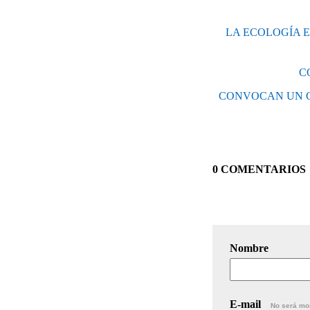
LA ECOLOGÍA E
C
CONVOCAN UN C
0 COMENTARIOS
Nombre
E-mail
No será mo