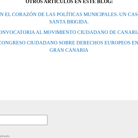
OTROS ARTÍCULOS EN ESTE BLOG:
N EL CORAZÓN DE LAS POLÍTICAS MUNICIPALES. UN CA
SANTA BRïGIDA.
ONVOCATORIA AL MOVIMIENTO CIUDADANO DE CANARI
ONGRESO CIUDADANO SOBRE DERECHOS EUROPEOS EN
GRAN CANARIA
strado.