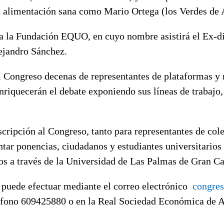
a alimentación sana como Mario Ortega (los Verdes de 
a la Fundación EQUO, en cuyo nombre asistirá el Ex-di
ejandro Sánchez.
el Congreso decenas de representantes de plataformas 
riquecerán el debate exponiendo sus líneas de trabajo,
nscripción al Congreso, tanto para representantes de col
tar ponencias, ciudadanos y estudiantes universitarios
os a través de la Universidad de Las Palmas de Gran Ca
e puede efectuar mediante el correo electrónico
congre
léfono 609425880 o en la Real Sociedad Económica de 