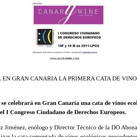
 EN GRAN CANARIA LA PRIMERA CATA DE VINO
 se celebrará en Gran Canaria una cata de vinos eco
del I Congreso Ciudadano de Derechos Europeos.
 Jiménez, enólogo y Director Técnico de la DO Abonas
lizar la cata comentada de vinos ecológicos procedente