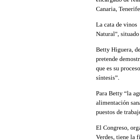
Canaria, Tenerife
La cata de vinos 
Natural", situado
Betty Higuera, d
pretende demostra
que es su proces
síntesis”.
Para Betty “la ag
alimentación san
puestos de trabaj
El Congreso, org
Verdes, tiene la 