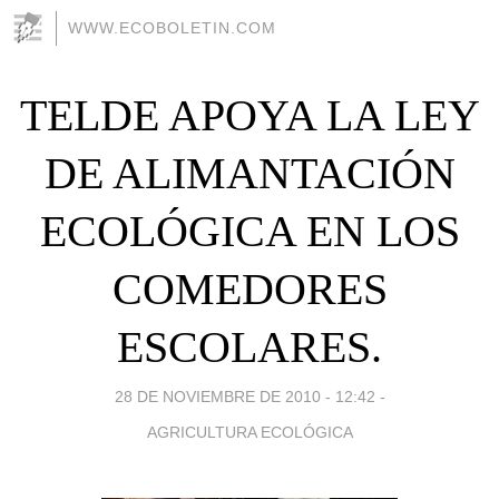
WWW.ECOBOLETIN.COM
TELDE APOYA LA LEY
DE ALIMANTACIÓN
ECOLÓGICA EN LOS
COMEDORES
ESCOLARES.
28 DE NOVIEMBRE DE 2010 - 12:42
-
AGRICULTURA ECOLÓGICA