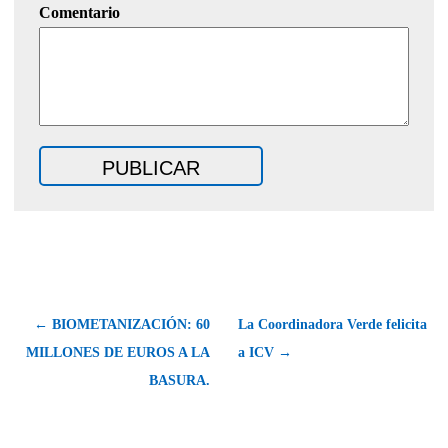
Comentario
← BIOMETANIZACIÓN: 60
La Coordinadora Verde felicita
MILLONES DE EUROS A LA
a ICV →
BASURA.