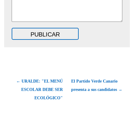
← URALDE: "EL MENÚ
El Partido Verde Canario
ESCOLAR DEBE SER
presenta a sus candidatos →
ECOLÓGICO"