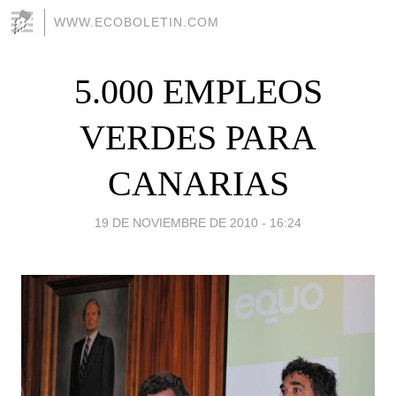
WWW.ECOBOLETIN.COM
5.000 EMPLEOS
VERDES PARA
CANARIAS
19 DE NOVIEMBRE DE 2010 - 16:24