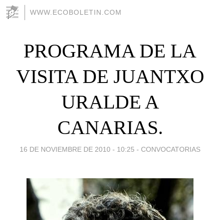
WWW.ECOBOLETIN.COM
PROGRAMA DE LA
VISITA DE JUANTXO
URALDE A
CANARIAS.
16 DE NOVIEMBRE DE 2010 - 10:25
-
CONVOCATORIAS