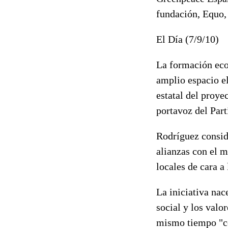
fundación, Equo, 
El Día (7/9/10)
La formación eco
amplio espacio el
estatal del proy
portavoz del Par
Rodríguez consid
alianzas con el m
locales de cara a
La iniciativa nace
social y los valo
mismo tiempo "co