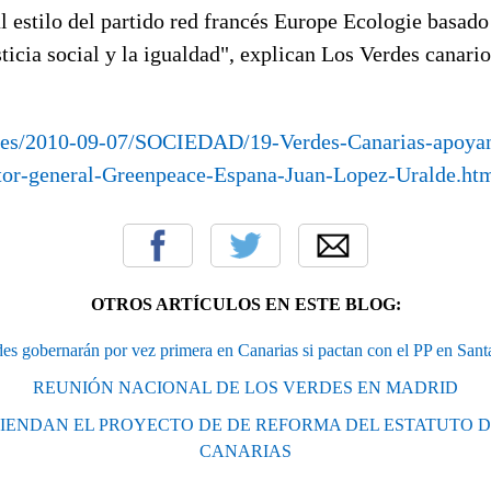
 al estilo del partido red francés Europe Ecologie basado
usticia social y la igualdad", explican Los Verdes canari
a.es/2010-09-07/SOCIEDAD/19-Verdes-Canarias-apoyan
ctor-general-Greenpeace-Espana-Juan-Lopez-Uralde.ht
OTROS ARTÍCULOS EN ESTE BLOG:
es gobernarán por vez primera en Canarias si pactan con el PP en Sant
REUNIÓN NACIONAL DE LOS VERDES EN MADRID
IENDAN EL PROYECTO DE DE REFORMA DEL ESTATUTO 
CANARIAS