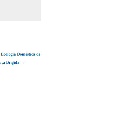
 Ecología Doméstica de
anta Brígida →