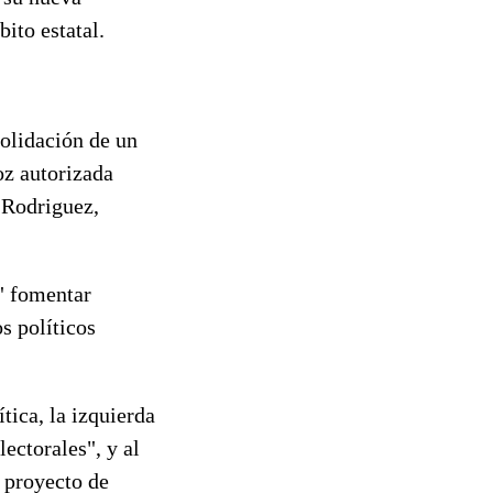
ito estatal.
solidación de un
oz autorizada
 Rodriguez,
" fomentar
s políticos
ítica, la izquierda
lectorales", y al
 proyecto de