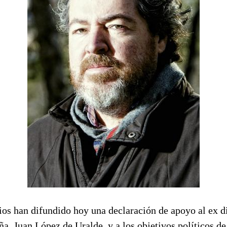
os han difundido hoy una declaración de apoyo al ex di
, Juan López de Uralde, y a los objetivos políticos de