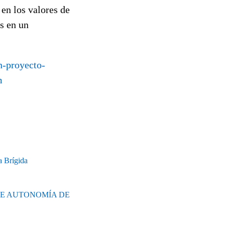
 en los valores de
os en un
-proyecto-
m
a Brígida
DE AUTONOMÍA DE