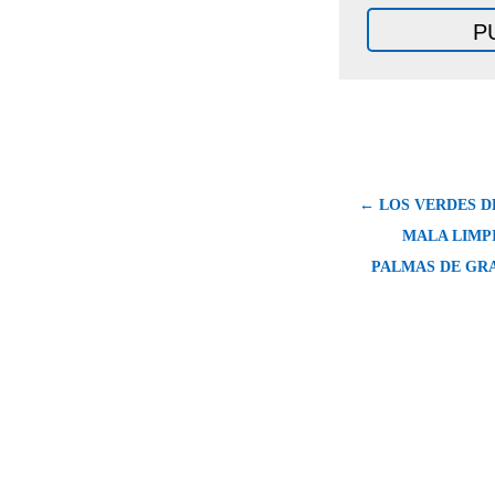
← LOS VERDES D
MALA LIMPI
PALMAS DE GR