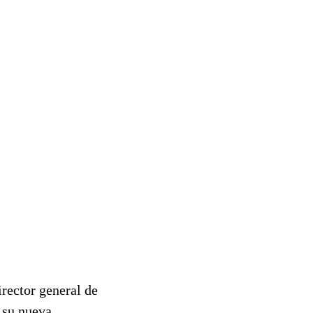
rector general de
 su nueva