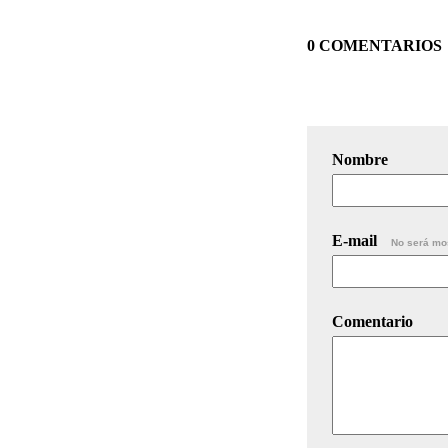
0 COMENTARIOS
Nombre
E-mail
No será mo
Comentario