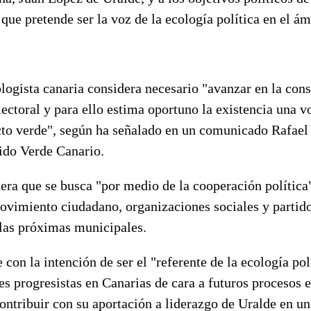
que pretende ser la voz de la ecología política en el ámb
logista canaria considera necesario "avanzar en la con
ectoral y para ello estima oportuno la existencia una v
ecto verde", según ha señalado en un comunicado Rafael
tido Verde Canario.
era que se busca "por medio de la cooperación política
ovimiento ciudadano, organizaciones sociales y partido
 las próximas municipales.
 con la intención de ser el "referente de la ecología pol
res progresistas en Canarias de cara a futuros procesos e
ntribuir con su aportación a liderazgo de Uralde en un