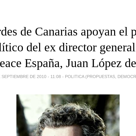
des de Canarias apoyan el 
lítico del ex director general
eace España, Juan López de
 SEPTIEMBRE DE 2010 - 11:08
-
POLITICA (PROPUESTAS, DEMOCR