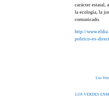
carácter estatal,
la ecología, la j
comunicado.
http://www.eldi
politico-ex-dire
Los Verd
LOS VERDES ENM