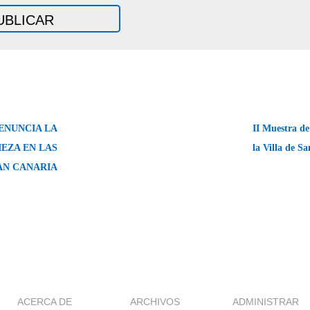
ENUNCIA LA
II Muestra de
EZA EN LAS
la Villa de S
AN CANARIA
ACERCA DE
ARCHIVOS
ADMINISTRAR