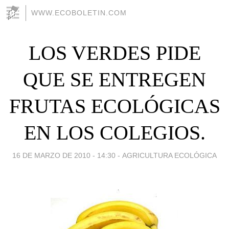
WWW.ECOBOLETIN.COM
LOS VERDES PIDE
QUE SE ENTREGEN
FRUTAS ECOLÓGICAS
EN LOS COLEGIOS.
16 DE MARZO DE 2010 - 14:30
-
AGRICULTURA ECOLÓGICA