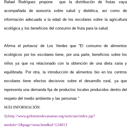
Rafael Rodríguez propone
que la distribución de frutas vaya
acompañada de asesoría sobre salud y dietética, así como de
información adecuada a la edad de los escolares sobre la agricultura
ecológica y los beneficios del consumo de fruta para la salud.
Afirma el portavoz de Los Verdes que “El consumo de alimentos
ecológicos por los escolares tiene, por una parte, beneficios sobre los
niños ya que va relacionado con la obtención de una dieta sana y
equilibrada. Por otra, la introducción de alimentos bio en los centros
escolares tiene efectos decisivos sobre el desarrollo rural, ya que
representa una demanda fija de productos locales producidos dentro del
respeto del medio ambiente y las personas “
MÁS INFORMACIÓN:
1)
http://www.gobiernodecanarias.org/noticias/index.jsp?
module=1&page=nota.htm&id=124613