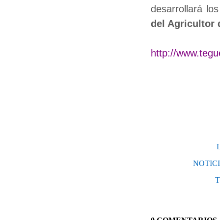
desarrollará lo
del Agricultor
http://www.tegu
NOTIC
T