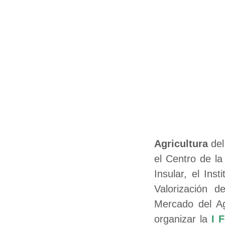
Agricultura
del
el Centro de la
Insular, el Ins
Valorización d
Mercado del Ag
organizar la
I 