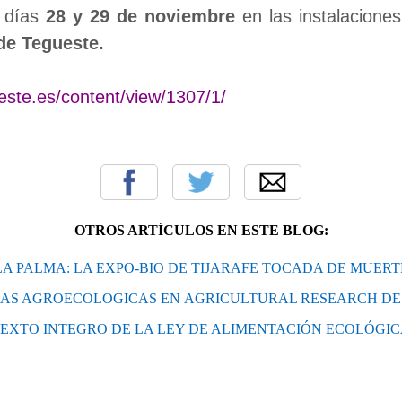
s días
28 y 29 de noviembre
en las instalacione
 de Tegueste.
este.es/content/view/1307/1/
OTROS ARTÍCULOS EN ESTE BLOG:
LA PALMA: LA EXPO-BIO DE TIJARAFE TOCADA DE MUERT
IAS AGROECOLOGICAS EN AGRICULTURAL RESEARCH DE 
EXTO INTEGRO DE LA LEY DE ALIMENTACIÓN ECOLÓGI