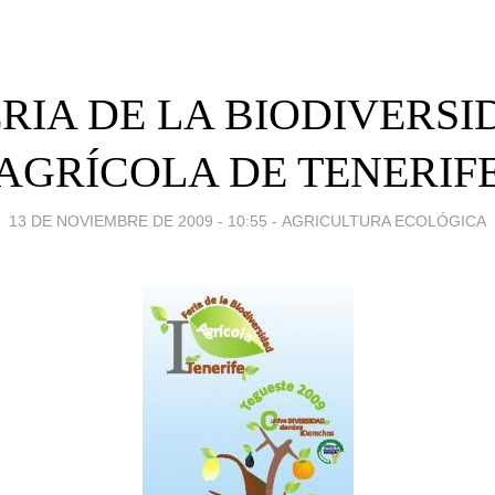
ERIA DE LA BIODIVERS
AGRÍCOLA DE TENERIF
13 DE NOVIEMBRE DE 2009 - 10:55
-
AGRICULTURA ECOLÓGICA