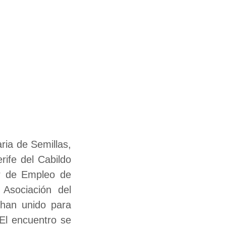
ria de Semillas,
rife del Cabildo
ler de Empleo de
 Asociación del
 han unido para
 El encuentro se