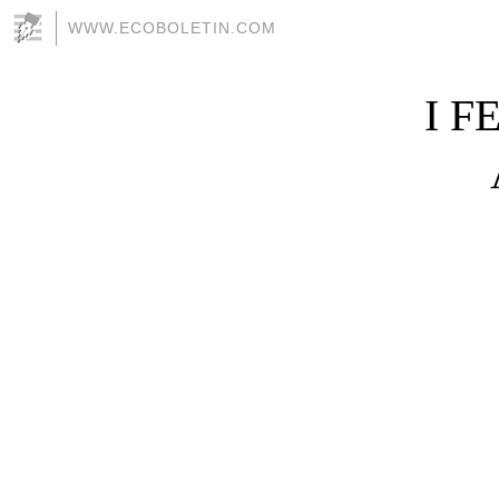
WWW.ECOBOLETIN.COM
I F