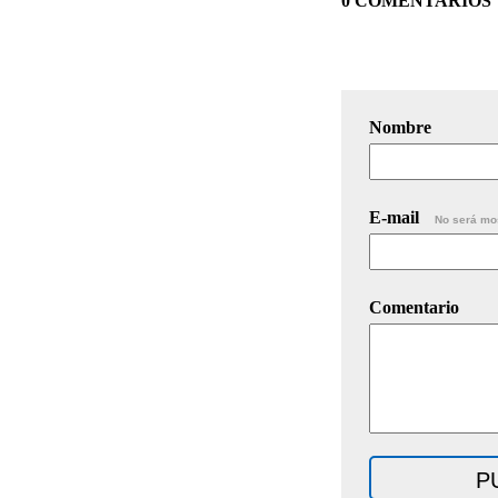
0 COMENTARIOS
Nombre
E-mail
No será mo
Comentario