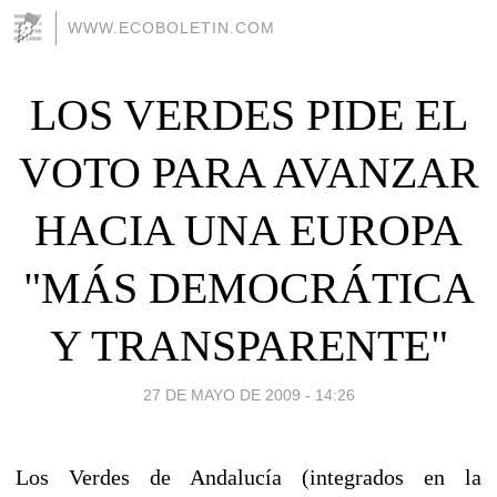
WWW.ECOBOLETIN.COM
LOS VERDES PIDE EL
VOTO PARA AVANZAR
HACIA UNA EUROPA
"MÁS DEMOCRÁTICA
Y TRANSPARENTE"
27 DE MAYO DE 2009 - 14:26
Los Verdes de Andalucía (integrados en la