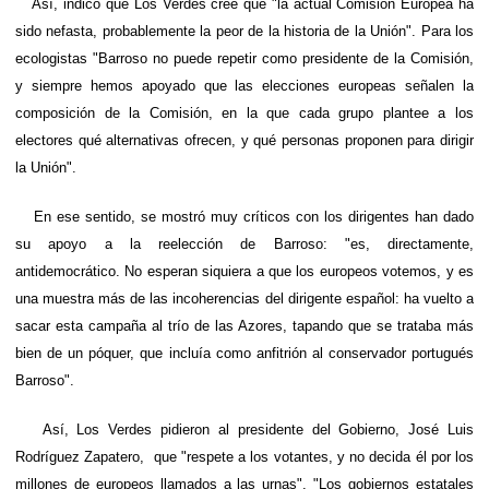
Así, indicó que Los Verdes cree que "la actual Comisión Europea ha
sido nefasta, probablemente la peor de la historia de la Unión". Para los
ecologistas "Barroso no puede repetir como presidente de la Comisión,
y siempre hemos apoyado que las elecciones europeas señalen la
composición de la Comisión, en la que cada grupo plantee a los
electores qué alternativas ofrecen, y qué personas proponen para dirigir
la Unión".
En ese sentido, se mostró muy críticos con los dirigentes han dado
su apoyo a la reelección de Barroso: "es, directamente,
antidemocrático. No esperan siquiera a que los europeos votemos, y es
una muestra más de las incoherencias del dirigente español: ha vuelto a
sacar esta campaña al trío de las Azores, tapando que se trataba más
bien de un póquer, que incluía como anfitrión al conservador portugués
Barroso".
Así, Los Verdes pidieron al presidente del Gobierno, José Luis
Rodríguez Zapatero, que "respete a los votantes, y no decida él por los
millones de europeos llamados a las urnas". "Los gobiernos estatales