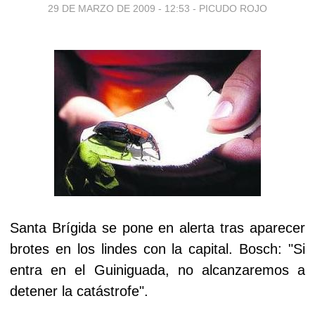
29 DE MARZO DE 2009 - 12:53
-
PICUDO ROJO
Santa Brígida se pone en alerta tras aparecer
brotes en los lindes con la capital. Bosch: "Si
entra en el Guiniguada, no alcanzaremos a
detener la catástrofe".