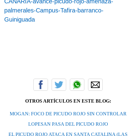
CANARIA-avance-picudo-rojo-amenaza-
palmerales-Campus-Tafira-barranco-
Guiniguada
OTROS ARTÍCULOS EN ESTE BLOG:
MOGAN: FOCO DE PICUDO ROJO SIN CONTROLAR
LOPESAN PASA DEL PICUDO ROJO
EL PICUDO ROJO ATACA EN SANTA CATALINA (LAS