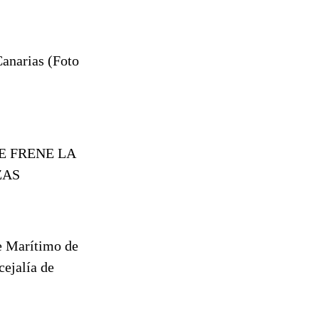
Canarias (Foto
E FRENE LA
ZAS
ue Marítimo de
cejalía de