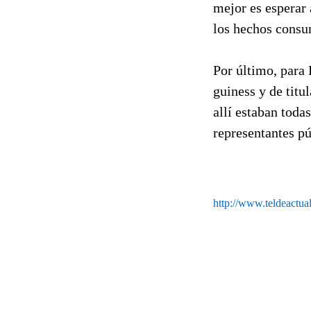
mejor es esperar 
los hechos cons
Por último, para 
guiness y de titu
allí estaban toda
representantes pú
http://www.teldeactua