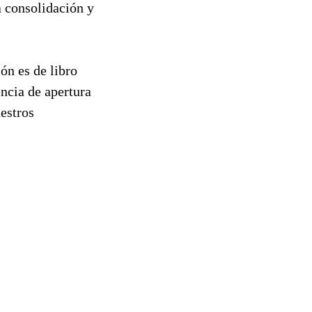
a consolidación y
ón es de libro
encia de apertura
uestros