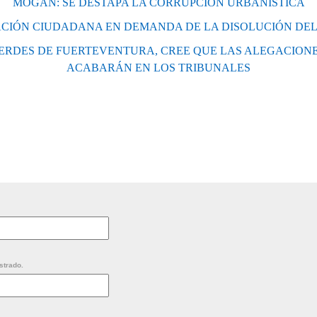
MOGAN: SE DESTAPA LA CORRUPCIÓN URBANISTICA
ACIÓN CIUDADANA EN DEMANDA DE LA DISOLUCIÓN DE
VERDES DE FUERTEVENTURA, CREE QUE LAS ALEGACION
ACABARÁN EN LOS TRIBUNALES
strado.