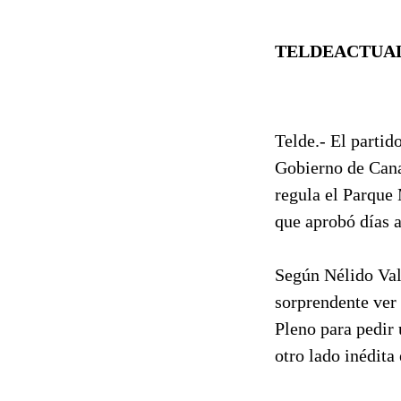
TELDEACTUALI
Telde.- El partid
Gobierno de Canar
regula el Parque
que aprobó días a
Según Nélido Val
sorprendente ver 
Pleno para pedir 
otro lado inédita 