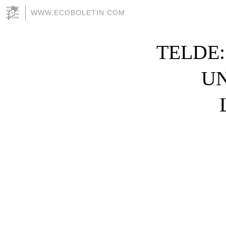
WWW.ECOBOLETIN.COM
TELDE
UN