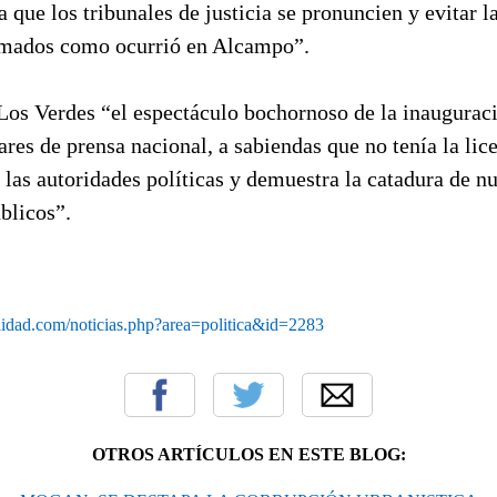
a que los tribunales de justicia se pronuncien y evitar l
umados como ocurrió en Alcampo”.
Los Verdes “el espectáculo bochornoso de la inauguraci
lares de prensa nacional, a sabiendas que no tenía la lic
s las autoridades políticas y demuestra la catadura de n
blicos”.
lidad.com/noticias.php?area=politica&id=2283
OTROS ARTÍCULOS EN ESTE BLOG: