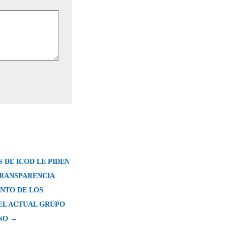
 DE ICOD LE PIDEN
TRANSPARENCIA
UNTO DE LOS
EL ACTUAL GRUPO
NO →