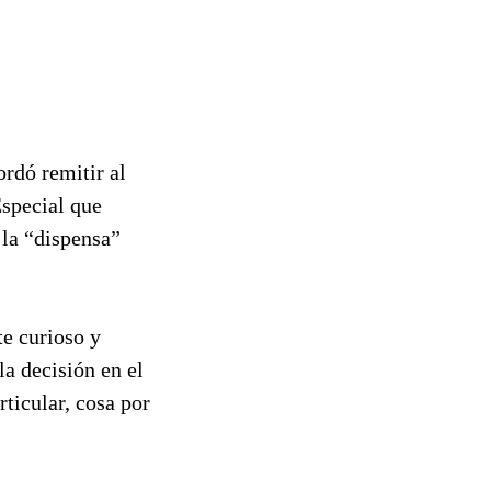
ordó remitir al
Especial que
 la “dispensa”
te curioso y
la decisión en el
ticular, cosa por