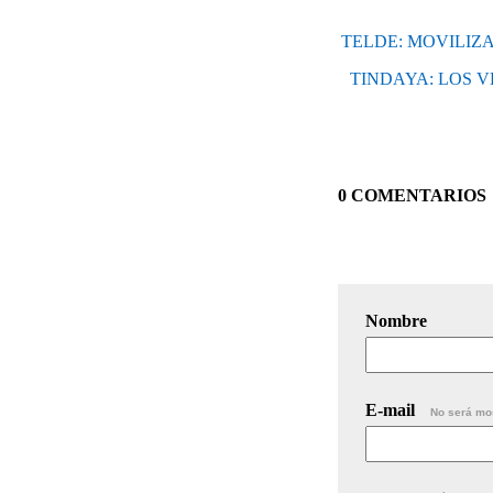
TELDE: MOVILIZ
TINDAYA: LOS 
0 COMENTARIOS
Nombre
E-mail
No será mo