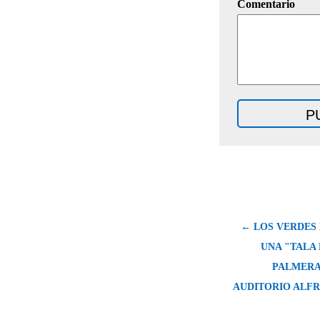
Comentario
← LOS VERDES
UNA "TALA 
PALMERA
AUDITORIO ALF