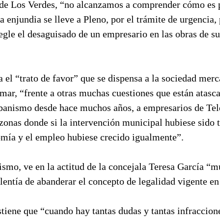
e de Los Verdes, “no alcanzamos a comprender cómo es 
a enjundia se lleve a Pleno, por el trámite de urgencia, p
egle el desaguisado de un empresario en las obras de s
a el “trato de favor” que se dispensa a la sociedad merc
ar, “frente a otras muchas cuestiones que están atasca
banismo desde hace muchos años, a empresarios de Tel
 zonas donde si la intervención municipal hubiese sido 
omía y el empleo hubiese crecido igualmente”.
ismo, ve en la actitud de la concejala Teresa García “
lentía de abanderar el concepto de legalidad vigente en
tiene que “cuando hay tantas dudas y tantas infraccione