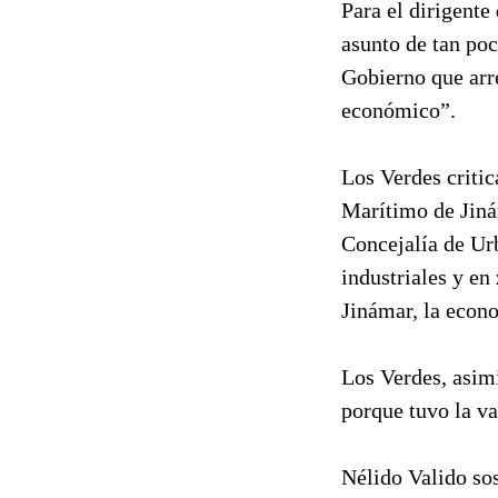
Para el dirigent
asunto de tan poc
Gobierno que arr
económico”.
Los Verdes critic
Marítimo de Jinám
Concejalía de Ur
industriales y en
Jinámar, la econ
Los Verdes, asim
porque tuvo la va
Nélido Valido sos