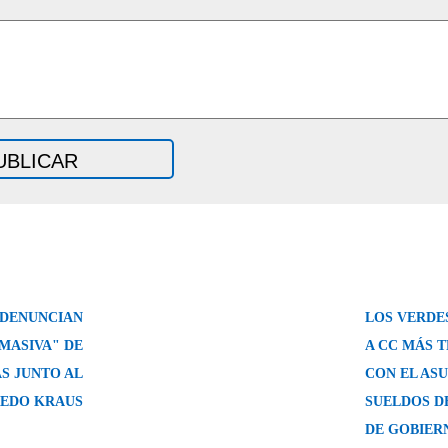
 DENUNCIAN
LOS VERDES
MASIVA" DE
A CC MÁS 
S JUNTO AL
CON EL AS
REDO KRAUS
SUELDOS D
DE GOBIER