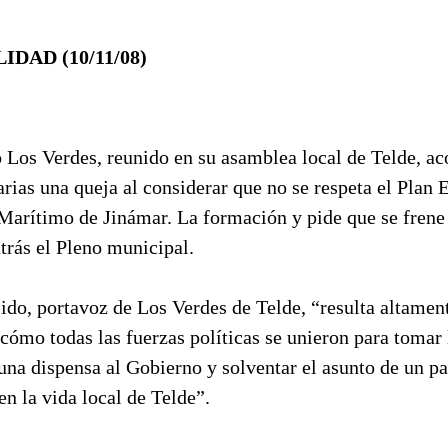
DAD (10/11/08)
o Los Verdes, reunido en su asamblea local de Telde, ac
ias una queja al considerar que no se respeta el Plan 
 Marítimo de Jinámar. La formación y pide que se frene
trás el Pleno municipal.
ido, portavoz de Los Verdes de Telde, “resulta altamen
cómo todas las fuerzas políticas se unieron para tomar 
una dispensa al Gobierno y solventar el asunto de un par
en la vida local de Telde”.