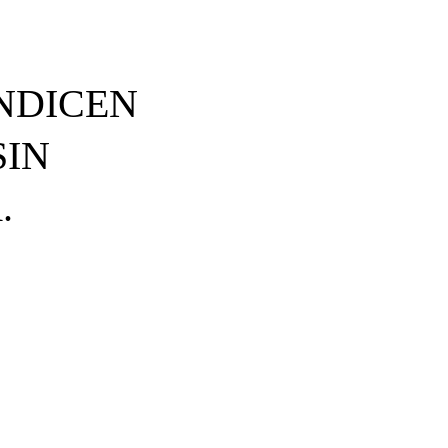
NDICEN
SIN
.