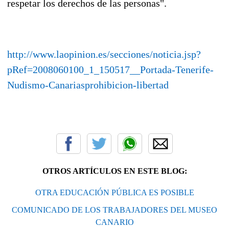
respetar los derechos de las personas".
http://www.laopinion.es/secciones/noticia.jsp?
pRef=2008060100_1_150517__Portada-Tenerife-
Nudismo-Canariasprohibicion-libertad
OTROS ARTÍCULOS EN ESTE BLOG:
OTRA EDUCACIÓN PÚBLICA ES POSIBLE
COMUNICADO DE LOS TRABAJADORES DEL MUSEO
CANARIO