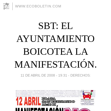
WWW.ECOBOLETIN.COM
SBT: EL
AYUNTAMIENTO
BOICOTEA LA
MANIFESTACIÓN.
11 DE ABRIL DE 2008 - 19:31
-
DERECHOS: