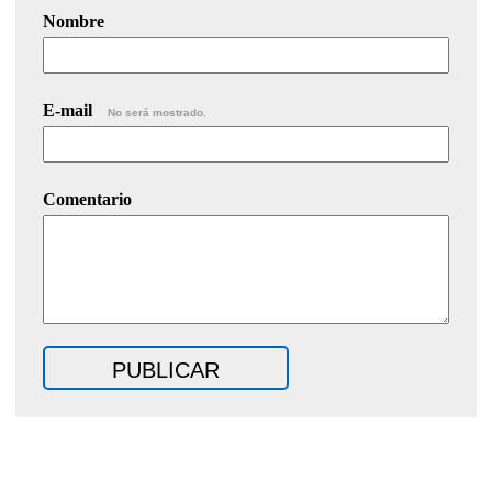
Nombre
E-mail
No será mostrado.
Comentario