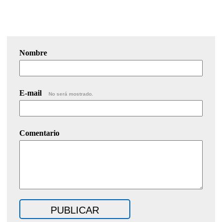
Nombre
E-mail
No será mostrado.
Comentario