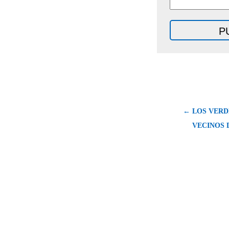
← LOS VERD
VECINOS 