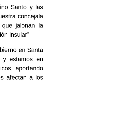
Pino Santo y las
estra concejala
 que jalonan la
ión insular”
bierno en Santa
 y estamos en
ticos, aportando
s afectan a los