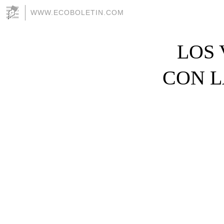
WWW.ECOBOLETIN.COM
LOS
CON L