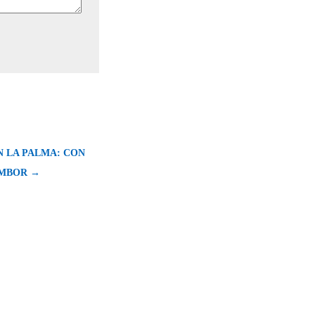
N LA PALMA: CON
AMBOR →