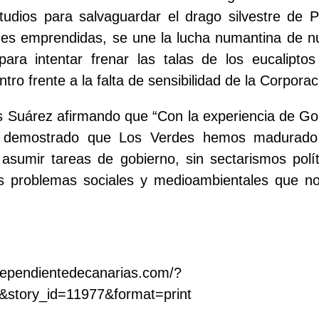
studios para salvaguardar el drago silvestre de 
nes emprendidas, se une la lucha numantina de nu
ara intentar frenar las talas de los eucaliptos
ntro frente a la falta de sensibilidad de la Corporac
s Suárez afirmando que “Con la experiencia de Go
s demostrado que Los Verdes hemos madurado
asumir tareas de gobierno, sin sectarismos polí
os problemas sociales y medioambientales que no
ndependientedecanarias.com/?
y&story_id=11977&format=print