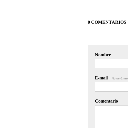
0 COMENTARIOS
Nombre
E-mail
No será mo
Comentario