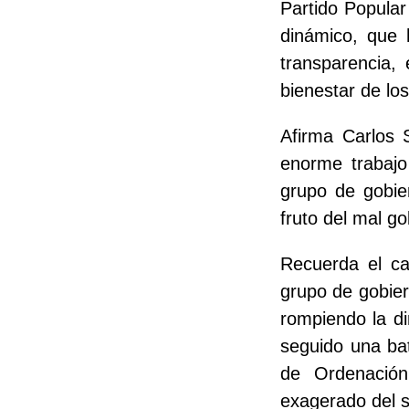
Partido Popular
dinámico, que 
transparencia,
bienestar de lo
Afirma Carlos 
enorme trabajo
grupo de gobie
fruto del mal go
Recuerda el ca
grupo de gobier
rompiendo la d
seguido una ba
de Ordenación
exagerado del s