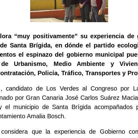
lora “muy positivamente” su experiencia de 
de Santa Brígida, en dónde
el partido ecolog
ntos el espinazo del gobierno municipal pues
 de Urbanismo, Medio Ambiente y Vivien
ntratación, Policía, Tráfico, Transportes y Pro
 , candidato de Los Verdes al Congreso por L
nado por Gran Canaria José Carlos Suárez Macias
 el municipio de Santa Brígida acompañados po
ntamiento Amalia Bosch.
z
considera que la experiencia de Gobierno com