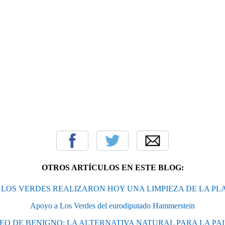
OTROS ARTÍCULOS EN ESTE BLOG:
LOS VERDES REALIZARON HOY UNA LIMPIEZA DE LA PL
Apoyo a Los Verdes del eurodiputado Hammerstein
EO DE BENIGNO: LA ALTERNATIVA NATURAL PARA LA P