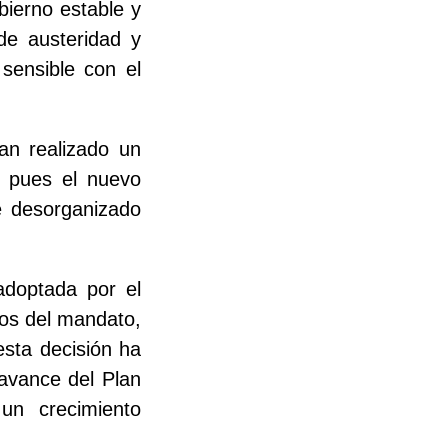
bierno estable y
de austeridad y
sensible con el
an realizado un
, pues el nuevo
e desorganizado
adoptada por el
ños del mandato,
sta decisión ha
avance del Plan
un crecimiento