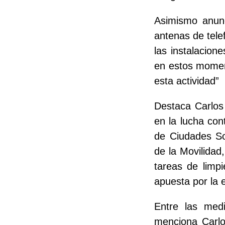
Asimismo anunc
antenas de tele
las instalacion
en estos moment
esta actividad”
Destaca Carlos
en la lucha con
de Ciudades So
de la Movilidad
tareas de limp
apuesta por la 
Entre las med
menciona Carlo