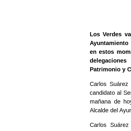
Los Verdes va
Ayuntamiento 
en estos mome
delegaciones
Patrimonio y Co
Carlos Suárez
candidato al Se
mañana de hoy
Alcalde del Ayu
Carlos Suáre