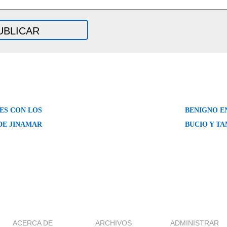
ES CON LOS
BENIGNO E
DE JINAMAR
BUCIO Y T
ACERCA DE
ARCHIVOS
ADMINISTRAR