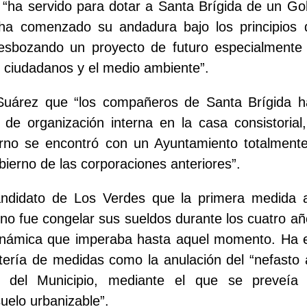
 “ha servido para dotar a Santa Brígida de un Go
ha comenzado su andadura bajo los principios 
 esbozando un proyecto de futuro especialmente
s ciudadanos y el medio ambiente”.
Suárez que “los compañeros de Santa Brígida h
 de organización interna en la casa consistorial
rno se encontró con un Ayuntamiento totalment
bierno de las corporaciones anteriores”.
ndidato de Los Verdes que la primera medida 
no fue congelar sus sueldos durante los cuatro a
inámica que imperaba hasta aquel momento.
Ha e
tería de medidas como la anulación del “nefasto 
 del Municipio, mediante el que se preveía 
uelo urbanizable”.