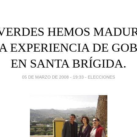
 VERDES HEMOS MADU
A EXPERIENCIA DE GO
EN SANTA BRÍGIDA.
05 DE MARZO DE 2008 - 19:33
-
ELECCIONES