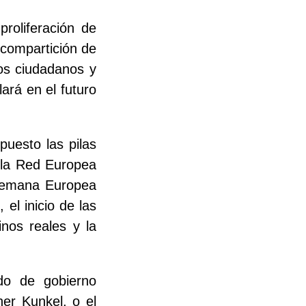
roliferación de
 compartición de
los ciudadanos y
ará en el futuro
uesto las pilas
n la Red Europea
 Semana Europea
el inicio de las
nos reales y la
do de gobierno
er Kunkel, o el