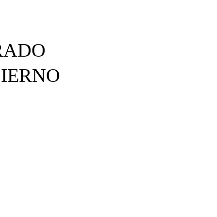
RADO
BIERNO