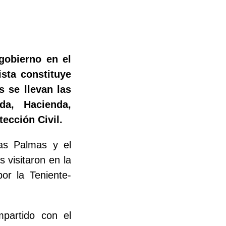
gobierno en el
ista constituye
 se llevan las
da, Hacienda,
tección Civil.
as Palmas y el
 visitaron en la
r la Teniente-
partido con el