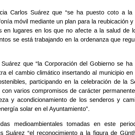
ia Carlos Suárez que “se ha puesto coto a la p
fonía móvil mediante un plan para la reubicación y
es en lugares en los que no afecte a la salud de 
os se está trabajando en la ordenanza que regul
 Suárez que “la Corporación del Gobierno se ha p
tra el cambio climático insertando al municipio e
stenibles, participando en la celebración de la
, con varios compromisos de carácter permanente, 
ieza y acondicionamiento de los senderos y cami
energía solar en el Ayuntamiento”.
idas medioambientales tomadas en este perio
s Suárez “el reconocimiento a la figura de Günth