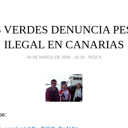
 VERDES DENUNCIA P
ILEGAL EN CANARIAS
04 DE MARZO DE 2008 - 16:38
-
PESCA
be: