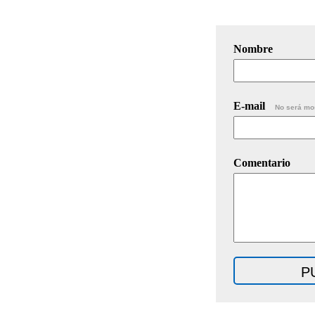
Nombre
E-mail
No será mo
Comentario