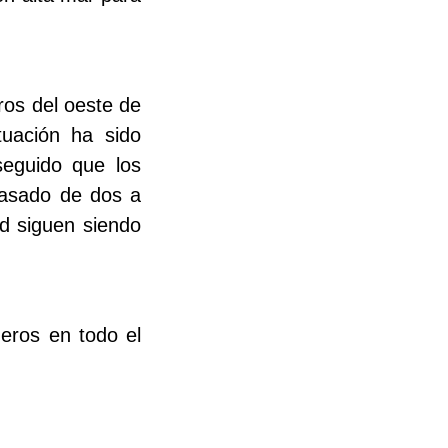
ros del oeste de
tuación ha sido
eguido que los
pasado de dos a
ad siguen siendo
deros en todo el