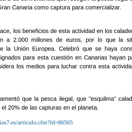
 Gran Canaria como captura para comercializar.
e, los beneficios de esta actividad en los calade
en a 2.000 millones de euros, por lo que la si
te la Unión Europea. Celebró que se haya cons
signados para esta cuestión en Canarias hayan 
sidera los medios para luchar contra esta activid
amentó que la pesca ilegal, que "esquilma" cala
el 20% de las capturas en el planeta.
ias7.es/articulo.cfm?Id=86565