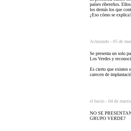
países ribereños. Ello
los demás los que cont
¿Eso cómo se explica
Aclarando -
05 de mar
Se presenta un solo p
Los Verdes y reconoci
Es cierto que existen 
carecen de implantació
el bucio -
04 de marzo
NO SE PRESENTAN
GRUPO VERDE?