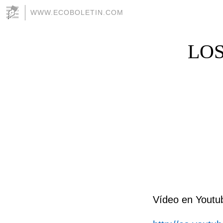
WWW.ECOBOLETIN.COM
LOS
Vídeo en Youtu