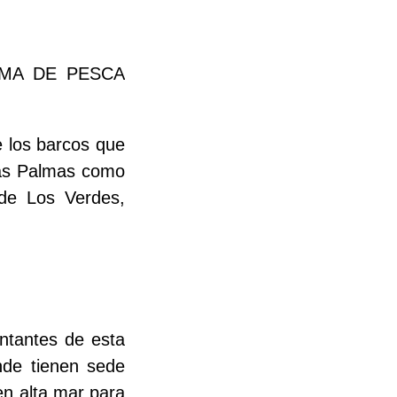
RMA DE PESCA
e los barcos que
 Las Palmas como
 de Los Verdes,
entantes de esta
nde tienen sede
en alta mar para