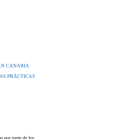
AN CANARIA
AS PRÁCTICAS
s por parte de los