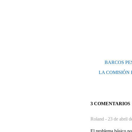
BARCOS PE
LA COMISIÓN
3 COMENTARIOS
Roland -
23 de abril 
El problema básico no 