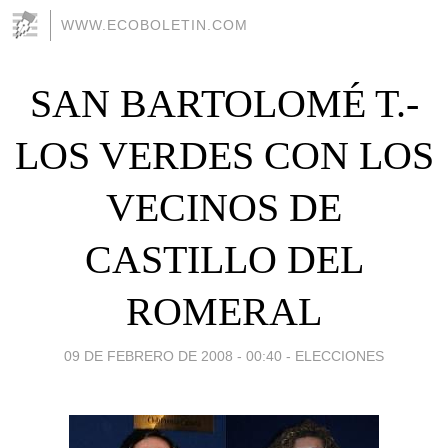
WWW.ECOBOLETIN.COM
SAN BARTOLOMÉ T.-
LOS VERDES CON LOS
VECINOS DE
CASTILLO DEL
ROMERAL
09 DE FEBRERO DE 2008 - 00:40
-
ELECCIONES