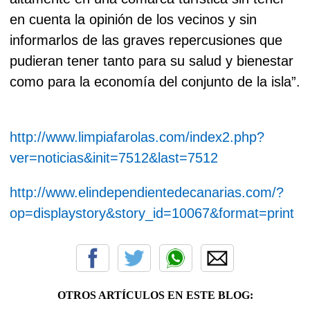
en cuenta la opinión de los vecinos y sin
informarlos de las graves repercusiones que
pudieran tener tanto para su salud y bienestar
como para la economía del conjunto de la isla”.
http://www.limpiafarolas.com/index2.php?
ver=noticias&init=7512&last=7512
http://www.elindependientedecanarias.com/?
op=displaystory&story_id=10067&format=print
OTROS ARTÍCULOS EN ESTE BLOG: