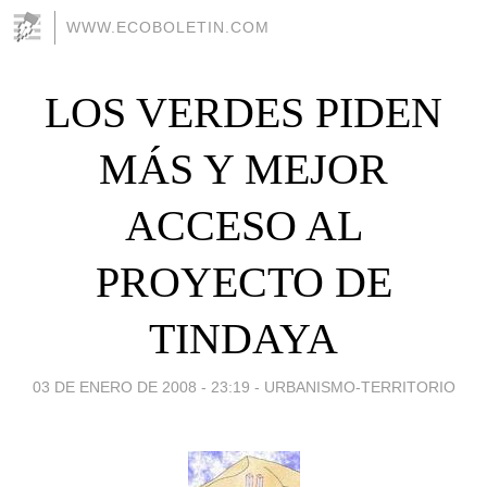
WWW.ECOBOLETIN.COM
LOS VERDES PIDEN
MÁS Y MEJOR
ACCESO AL
PROYECTO DE
TINDAYA
03 DE ENERO DE 2008 - 23:19
-
URBANISMO-TERRITORIO