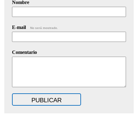
Nombre
E-mail
No será mostrado.
Comentario