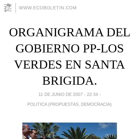
WWW.ECOBOLETIN.COM
ORGANIGRAMA DEL
GOBIERNO PP-LOS
VERDES EN SANTA
BRIGIDA.
11 DE JUNIO DE 2007 - 22:34
-
POLITICA (PROPUESTAS, DEMOCRACIA)