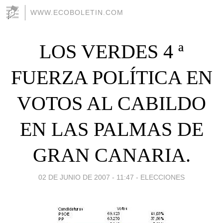
WWW.ECOBOLETIN.COM
LOS VERDES 4 ª
FUERZA POLÍTICA EN
VOTOS AL CABILDO
EN LAS PALMAS DE
GRAN CANARIA.
02 DE JUNIO DE 2007 - 11:47
-
ELECCIONES