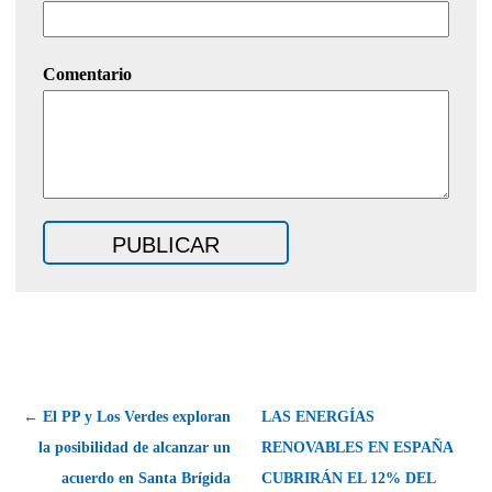
Comentario
← El PP y Los Verdes exploran
LAS ENERGÍAS
la posibilidad de alcanzar un
RENOVABLES EN ESPAÑA
acuerdo en Santa Brígida
CUBRIRÁN EL 12% DEL