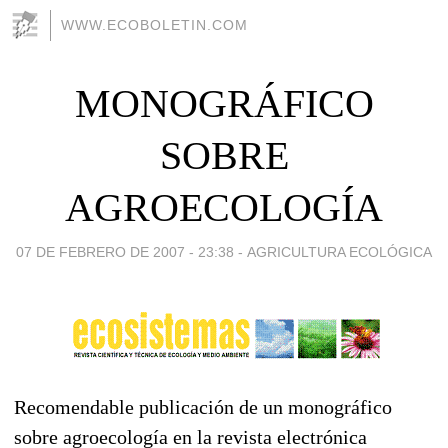
WWW.ECOBOLETIN.COM
MONOGRÁFICO
SOBRE
AGROECOLOGÍA
07 DE FEBRERO DE 2007 - 23:38
-
AGRICULTURA ECOLÓGICA
Recomendable publicación de un monográfico
sobre agroecología en la revista electrónica