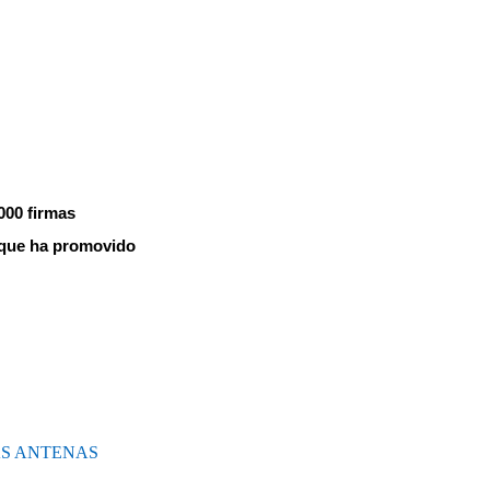
.000 firmas
l que ha promovido
AS ANTENAS