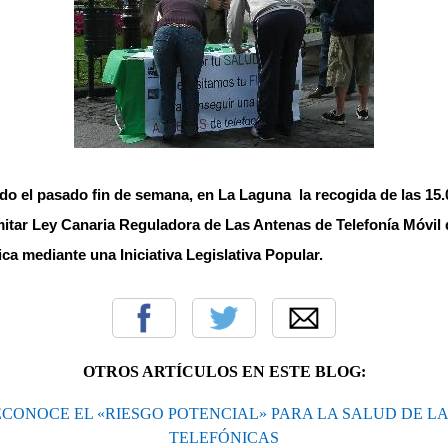
ado el pasado fin de semana, en La Laguna
la recogida de las 15
mitar Ley Canaria Reguladora de Las Antenas de Telefonía Móvi
ica mediante una Iniciativa Legislativa Popular.
OTROS ARTÍCULOS EN ESTE BLOG:
ECONOCE EL «RIESGO POTENCIAL» PARA LA SALUD DE L
TELEFÓNICAS