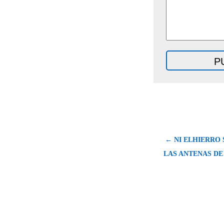
← NI ELHIERRO 
LAS ANTENAS DE