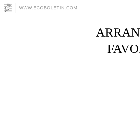
WWW.ECOBOLETIN.COM
ARRAN
FAVO