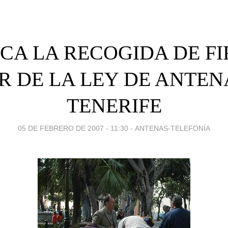
CA LA RECOGIDA DE FI
R DE LA LEY DE ANTEN
TENERIFE
05 DE FEBRERO DE 2007 - 11:30
-
ANTENAS-TELEFONÍA