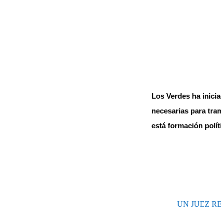
Los Verdes ha inici
necesarias para tra
está formación polít
UN JUEZ R