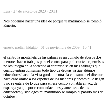
Luis -
27 de agosto de 2023 - 20:11
Nos podemos hacer una idea de porque tu matrimonio se rompió,
Ernesto.
ernesto melian hidalgo -
01 de noviembre de 2009 - 10:41
el centro la montañeta de las palmas es un cumulo de abusos .los
menores hacen trabajos para el centro para poder octener permisos
no los integra en la sociedad al contrario salen mas salbages que
cuando entran consumen todo tipo de drogas ya que algunos
educadores hacen la vista gorda mientras la con sumen el director
hace caso omiso a los espones de los menores y abeses ni le llegan
y no se entera de lo que pasa en ese centro yo habla en voz de
expareja ya que por recomendaciones y amenazas de los
educadores y sicologos mi matrimono se rompio el pasado mes de
octubre .