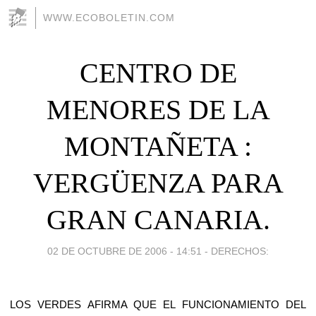
WWW.ECOBOLETIN.COM
CENTRO DE
MENORES DE LA
MONTAÑETA :
VERGÜENZA PARA
GRAN CANARIA.
02 DE OCTUBRE DE 2006 - 14:51
-
DERECHOS:
LOS VERDES AFIRMA QUE EL FUNCIONAMIENTO DEL