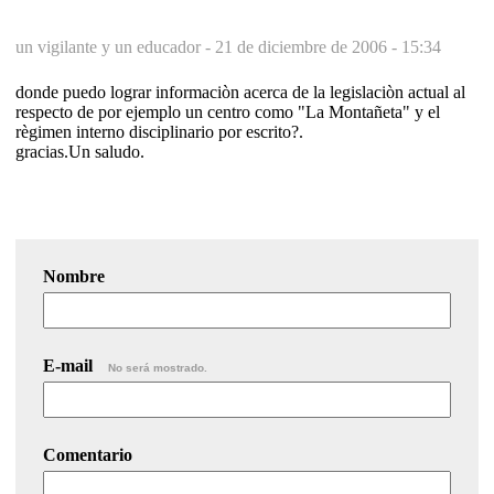
un vigilante y un educador -
21 de diciembre de 2006 - 15:34
donde puedo lograr informaciòn acerca de la legislaciòn actual al
respecto de por ejemplo un centro como "La Montañeta" y el
règimen interno disciplinario por escrito?.
gracias.Un saludo.
Nombre
E-mail
No será mostrado.
Comentario