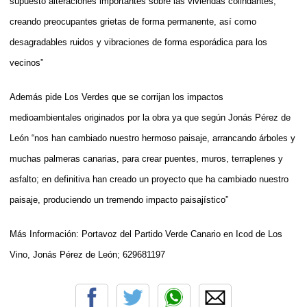
supuesto alteraciones importantes sobre las viviendas colindantes,
creando preocupantes grietas de forma permanente, así como
desagradables ruidos y vibraciones de forma esporádica para los
vecinos”
Además pide Los Verdes que se corrijan los impactos
medioambientales originados por la obra ya que según Jonás Pérez de
León “nos han cambiado nuestro hermoso paisaje, arrancando árboles y
muchas palmeras canarias, para crear puentes, muros, terraplenes y
asfalto; en definitiva han creado un proyecto que ha cambiado nuestro
paisaje, produciendo un tremendo impacto paisajístico”
Más Información:
Portavoz del Partido Verde Canario en Icod de Los
Vino, Jonás Pérez de León; 629681197