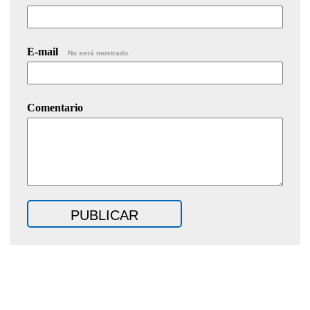
E-mail
No será mostrado.
Comentario