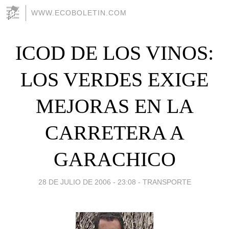
WWW.ECOBOLETIN.COM
ICOD DE LOS VINOS:
LOS VERDES EXIGE
MEJORAS EN LA
CARRETERA A
GARACHICO
28 DE JULIO DE 2006 - 23:08
-
TRANSPORTE