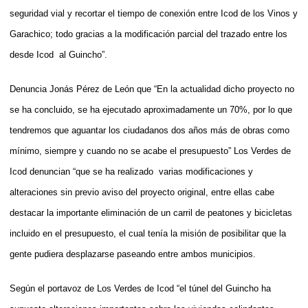
seguridad vial y recortar el tiempo de conexión entre Icod de los Vinos y
Garachico; todo gracias a la modificación parcial del trazado entre los
desde Icod
al Guincho”.
Denuncia Jonás Pérez de León que “
En la actualidad dicho proyecto no
se ha concluido, se ha ejecutado aproximadamente un 70%, por lo que
tendremos que aguantar los ciudadanos dos años más de obras como
mínimo, siempre y cuando no se acabe el presupuesto”
Los Verdes de
Icod denuncian “que se ha realizado
varias modificaciones y
alteraciones sin previo aviso del proyecto original, entre ellas cabe
destacar la importante eliminación
de un carril de peatones y bicicletas
incluido en el presupuesto, el cual tenía la misión de posibilitar que la
gente pudiera desplazarse paseando entre ambos municipios.
Según el portavoz de Los Verdes de Icod “el túnel del Guincho ha