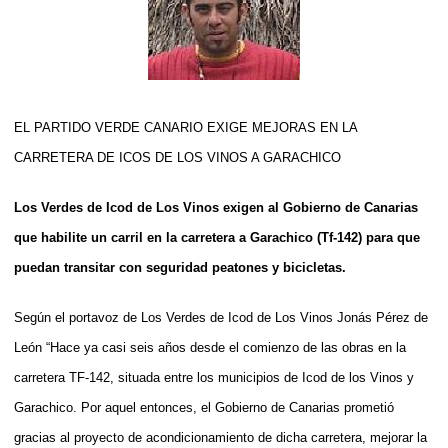
EL PARTIDO VERDE CANARIO EXIGE MEJORAS EN LA
CARRETERA DE ICOS DE LOS VINOS A GARACHICO
Los Verdes de Icod de Los Vinos exigen al Gobierno de Canarias
que habilite un carril en la carretera a Garachico (Tf-142) para que
puedan transitar con seguridad peatones y bicicletas.
Según el portavoz de Los Verdes de Icod de Los Vinos Jonás Pérez de
León “Hace ya casi seis años desde el comienzo de las obras en la
carretera TF-142, situada entre los municipios de Icod de los Vinos y
Garachico. Por aquel entonces, el Gobierno de Canarias prometió
gracias al proyecto de acondicionamiento de dicha carretera, mejorar la