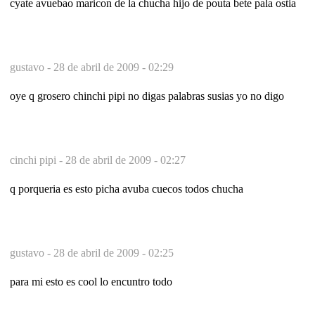
cyate avuebao maricon de la chucha hijo de pouta bete pala ostia
gustavo -
28 de abril de 2009 - 02:29
oye q grosero chinchi pipi no digas palabras susias yo no digo
cinchi pipi -
28 de abril de 2009 - 02:27
q porqueria es esto picha avuba cuecos todos chucha
gustavo -
28 de abril de 2009 - 02:25
para mi esto es cool lo encuntro todo