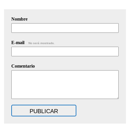
Nombre
E-mail
No será mostrado.
Comentario